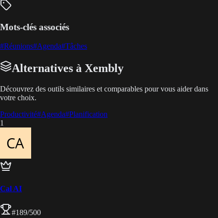
Mots-clés associés
#
Réunions
#
Agenda
#
Tâches
Alternatives à Xembly
Découvrez des outils similaires et comparables pour vous aider dans
votre choix.
Productivité
#
Agenda
#
Planification
1
Cal AI
#
189
/500