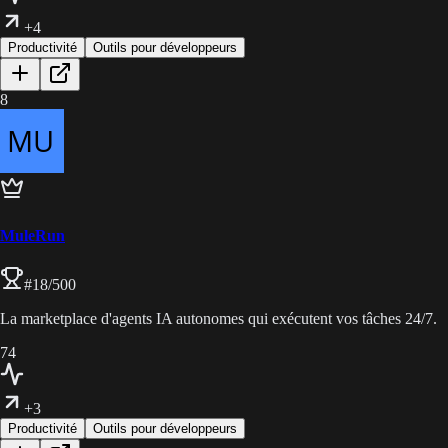
+4
Productivité
Outils pour développeurs
8
MuleRun
#
18
/500
La marketplace d'agents IA autonomes qui exécutent vos tâches 24/7.
74
+3
Productivité
Outils pour développeurs