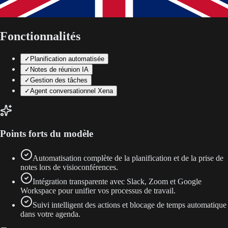
Fonctionnalités
✓
Planification automatisée
✓
Notes de réunion IA
✓
Gestion des tâches
✓
Agent conversationnel Xena
Points forts du modèle
Automatisation complète de la planification et de la prise de
notes lors de visioconférences.
Intégration transparente avec Slack, Zoom et Google
Workspace pour unifier vos processus de travail.
Suivi intelligent des actions et blocage de temps automatique
dans votre agenda.