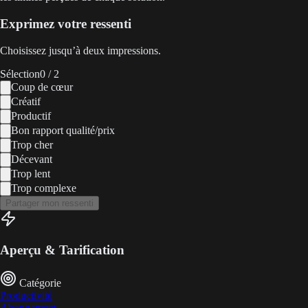
Exprimez votre ressenti
Choisissez jusqu’à deux impressions.
Sélection
0
/ 2
Coup de cœur
Créatif
Productif
Bon rapport qualité/prix
Trop cher
Décevant
Trop lent
Trop complexe
Partager mon ressenti
Aperçu & Tarification
Catégorie
Productivité
Abonnement