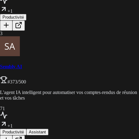
+1
Productivité
3
Sembly AI
#
373
/500
L'agent IA intelligent pour automatiser vos comptes-rendus de réunion
et vos tâches
71
+1
Productivité
Assistant