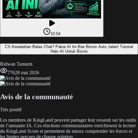
10:54
CS Kewalahan Balas Chat? Pakai AI Ini Biar Bisnis Auto Jalan! Tutorial
Halo AI Untuk Bisnis
Ridwan Tamami
776
28 mai 2026
Avis de la communauté
Très positif
Les membres de KingLand peuvent partager leur ressenti sur les outils
de l’annuaire IA. Ces réactions communautaires enrichissent la lecture
du KingLand Score et permettent de mieux comprendre les forces et
les limites perçues de chaque solution.