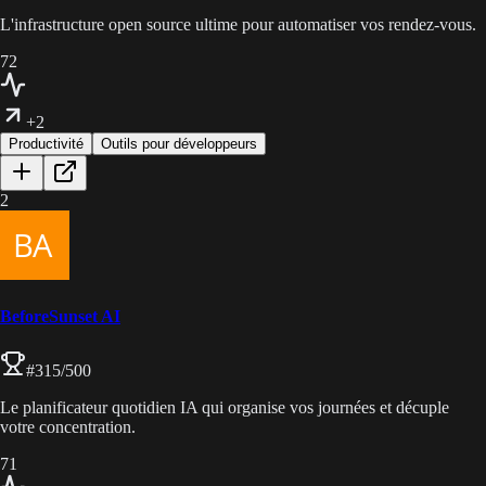
L'infrastructure open source ultime pour automatiser vos rendez-vous.
72
+2
Productivité
Outils pour développeurs
2
BeforeSunset AI
#
315
/500
Le planificateur quotidien IA qui organise vos journées et décuple
votre concentration.
71