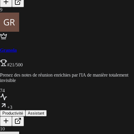
9
Granola
#
21
/500
Prenez des notes de réunion enrichies par l'IA de manière totalement
invisible
74
+3
Productivité
Assistant
10