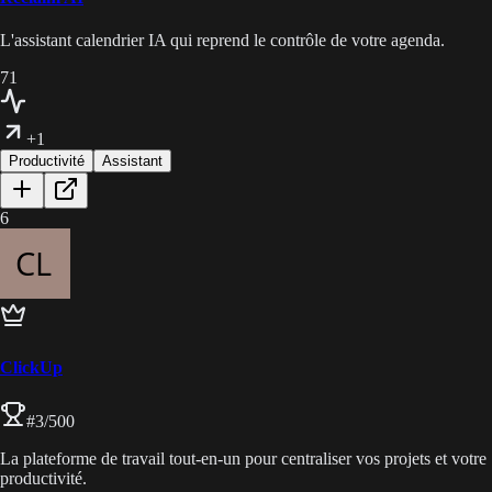
L'assistant calendrier IA qui reprend le contrôle de votre agenda.
71
+1
Productivité
Assistant
6
ClickUp
#
3
/500
La plateforme de travail tout-en-un pour centraliser vos projets et votre
productivité.