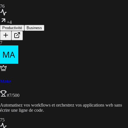
76
+4
Productivité
Business
7
Make
#
7
/500
Automatisez vos workflows et orchestrez vos applications web sans
écrire une ligne de code.
75