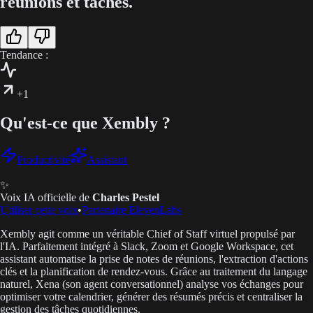
réunions et tâches.
Tendance :
+1
Qu'est-ce que Xembly ?
Productivité
Assistant
✨
Voix IA officielle de
Charles Pestel
Utiliser cette voix
•
Partenaire ElevenLabs
Xembly agit comme un véritable Chief of Staff virtuel propulsé par
l'IA. Parfaitement intégré à Slack, Zoom et Google Workspace, cet
assistant automatise la prise de notes de réunions, l'extraction d'actions
clés et la planification de rendez-vous. Grâce au traitement du langage
naturel, Xena (son agent conversationnel) analyse vos échanges pour
optimiser votre calendrier, générer des résumés précis et centraliser la
gestion des tâches quotidiennes.