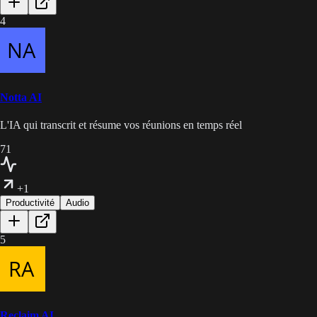
4
Notta AI
L'IA qui transcrit et résume vos réunions en temps réel
71
+1
Productivité
Audio
5
Reclaim AI