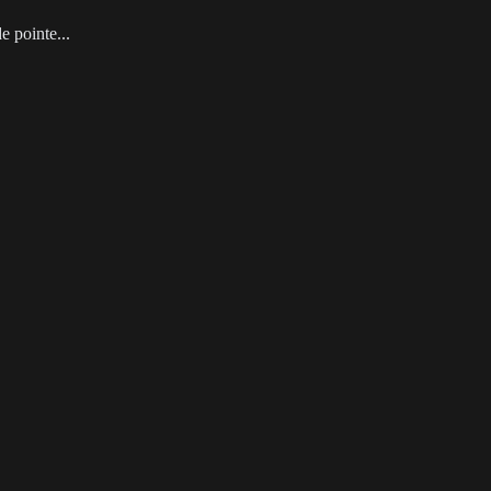
e pointe
...