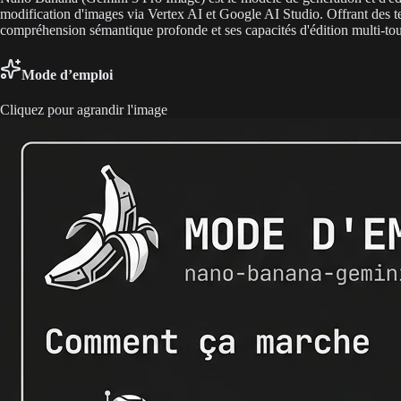
modification d'images via Vertex AI et Google AI Studio. Offrant des te
compréhension sémantique profonde et ses capacités d'édition multi-tou
Mode d’emploi
Cliquez pour agrandir l'image