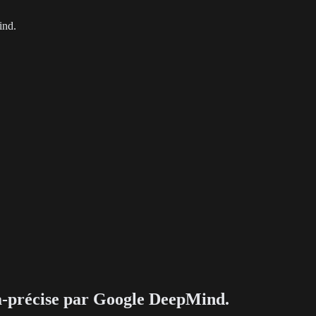
ind.
ra-précise par Google DeepMind.