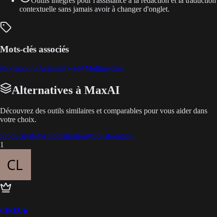
Outils intégrés pour l'assistance à la rédaction et la traduction
contextuelle sans jamais avoir à changer d'onglet.
Mots-clés associés
#
Extension
#
Assistant web
#
Multimodèle
Alternatives à MaxAI
Découvrez des outils similaires et comparables pour vous aider dans
votre choix.
Productivité
#
Automatisation
#
Collaboration
1
ClickUp