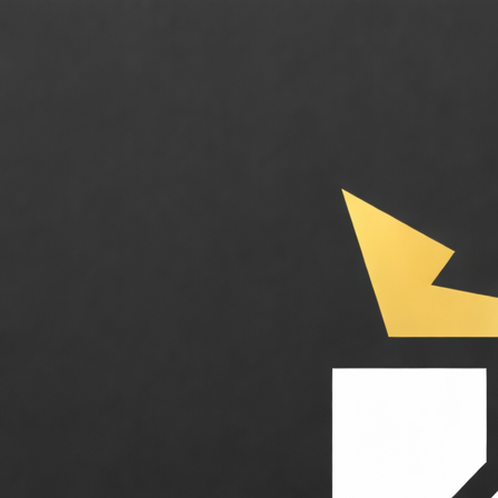
MaxAI. L'assistant IA tout-en-un pour votre navigateur. Catégories : Pr