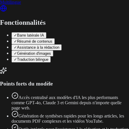
Multilingue
Fonctionnalités
✓
Barre latérale IA
✓
Résumé de contenus
✓
Assistance à la rédaction
✓
Génération d'images
✓
Traduction bilingue
Points forts du modèle
Accès centralisé aux modèles d'IA les plus performants
comme GPT-4o, Claude 3 et Gemini depuis n'importe quelle
page web.
Génération de synthèses rapides pour les longs articles, les
documents PDF complexes et les vidéos YouTube.