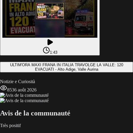
1:43
ULTIM'ORA MAXI FRANA IN ITALIA TRAVOLGE LA VALLE: 120
EVACUATI - Alto Adige, Valle Aurina
Notizie e Curiosità
853
6 août 2026
Avis de la communauté
Très positif