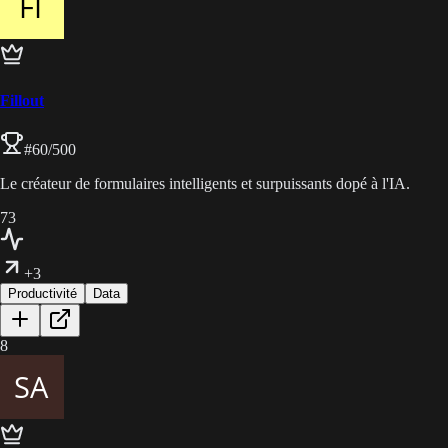
Fillout
#
60
/500
Le créateur de formulaires intelligents et surpuissants dopé à l'IA.
73
+3
Productivité
Data
8