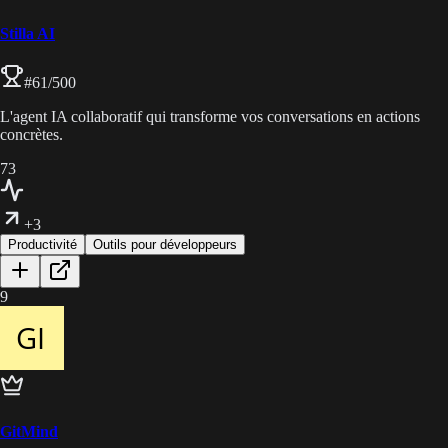
Stilla AI
#
61
/500
L'agent IA collaboratif qui transforme vos conversations en actions
concrètes.
73
+3
Productivité
Outils pour développeurs
9
GitMind