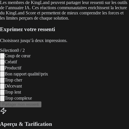
Les membres de KingLand peuvent partager leur ressenti sur les outils
de l’annuaire IA. Ces réactions communautaires enrichissent la lecture
du KingLand Score et permettent de mieux comprendre les forces et
les limites perçues de chaque solution.
Exprimez votre ressenti
Choisissez jusqu’à deux impressions.
Sélection
0
/ 2
Coup de cœur
Créatif
Productif
Bon rapport qualité/prix
Trop cher
Décevant
Trop lent
Trop complexe
Partager mon ressenti
Aperçu & Tarification