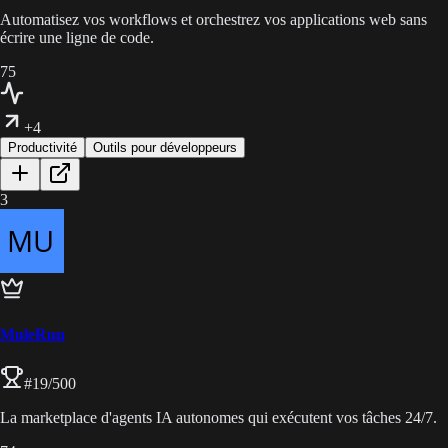
Automatisez vos workflows et orchestrez vos applications web sans
écrire une ligne de code.
75
+4
Productivité
Outils pour développeurs
3
MuleRun
#
19
/500
La marketplace d'agents IA autonomes qui exécutent vos tâches 24/7.