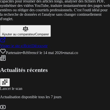
capacités pour résumer des articles longs, analyser des fichiers PDF,
synthétiser des vidéos YouTube, traduire instantanément des pages web
entières ou rédiger des courriels professionnels. C'est l'outil idéal pour
la recherche de données et l'analyse sans changer continuellement
d'onglet.
Ajouter au comparateur
Comparer
Visiter le site officiel
Découvrir
Partenaire
•
Référencé le 14 mai 2026
•
maxai.co
Actualités récentes
Lancer le scan
Actualisation disponible tous les 7 jours