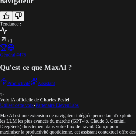
navigateur
Tendance :
+1
Général
#
475
Qu'est-ce que MaxAI ?
Productivité
Assistant
✨
Voix IA officielle de
Charles Pestel
Utiliser cette voix
•
Partenaire ElevenLabs
MaxAI est une extension de navigateur intégrée permettant d'exploiter
les LLM les plus avancés du marché (GPT-4o, Claude 3, Gemini,
DeepSeek) directement dans votre flux de travail. Conçu pour
maximiser la productivité quotidienne, cet assistant contextuel offre des