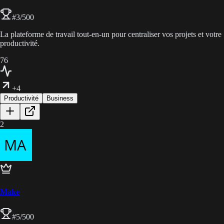
#
3
/500
La plateforme de travail tout-en-un pour centraliser vos projets et votre
productivité.
76
+4
Productivité
Business
2
Make
#
5
/500