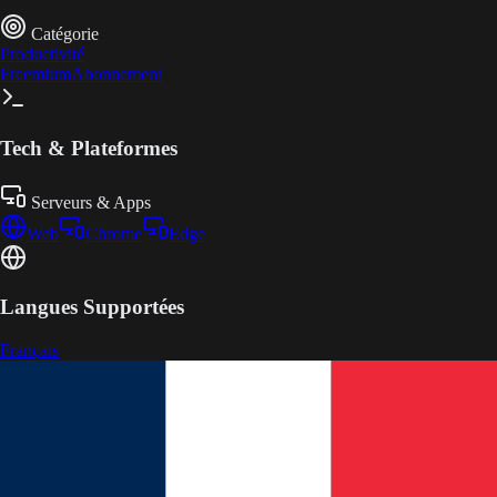
Catégorie
Productivité
Freemium
Abonnement
Tech & Plateformes
Serveurs & Apps
Web
Chrome
Edge
Langues Supportées
Français