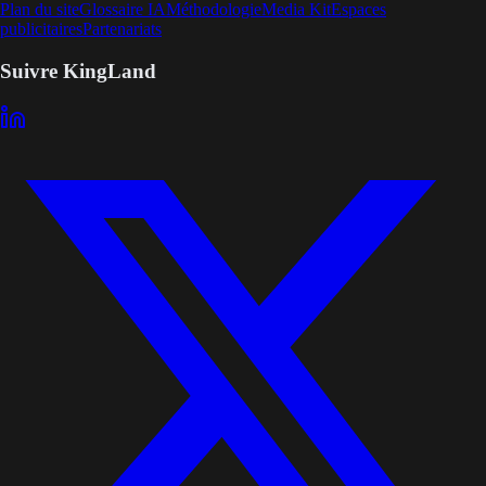
Plan du site
Glossaire IA
Méthodologie
Media Kit
Espaces
publicitaires
Partenariats
Suivre KingLand