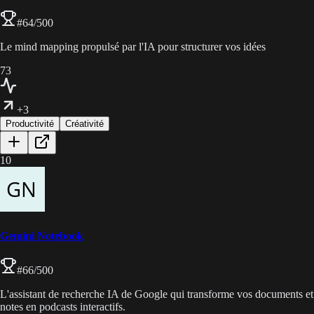
#
64
/500
Le mind mapping propulsé par l'IA pour structurer vos idées
73
+3
Productivité
Créativité
10
Gemini Notebook
#
66
/500
L'assistant de recherche IA de Google qui transforme vos documents et
notes en podcasts interactifs.