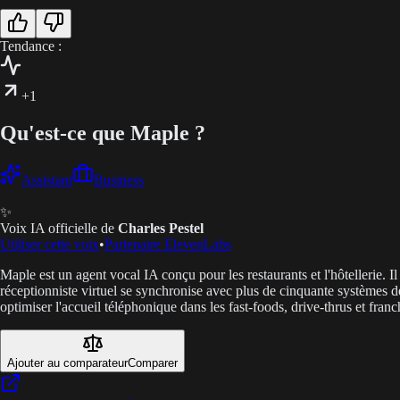
Tendance :
+1
Qu'est-ce que Maple ?
Assistant
Business
✨
Voix IA officielle de
Charles Pestel
Utiliser cette voix
•
Partenaire ElevenLabs
Maple est un agent vocal IA conçu pour les restaurants et l'hôtellerie. I
réceptionniste virtuel se synchronise avec plus de cinquante systèmes d
optimiser l'accueil téléphonique dans les fast-foods, drive-thrus et franc
Ajouter au comparateur
Comparer