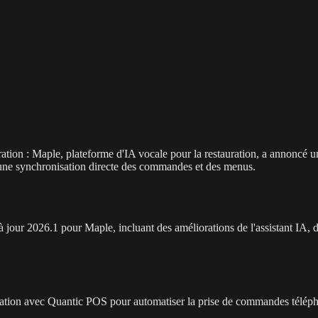
ration : Maple, plateforme d'IA vocale pour la restauration, a annoncé 
ne synchronisation directe des commandes et des menus.
our 2026.1 pour Maple, incluant des améliorations de l'assistant IA, des
ation avec Quantic POS pour automatiser la prise de commandes téléphon