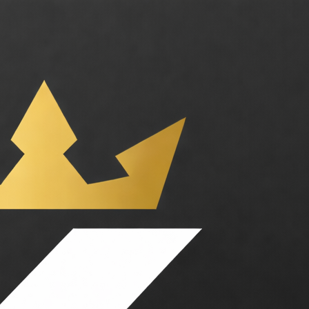
 restaurant 24/7. Catégories : Assistant, Business. Tarifs : Abonnement. 