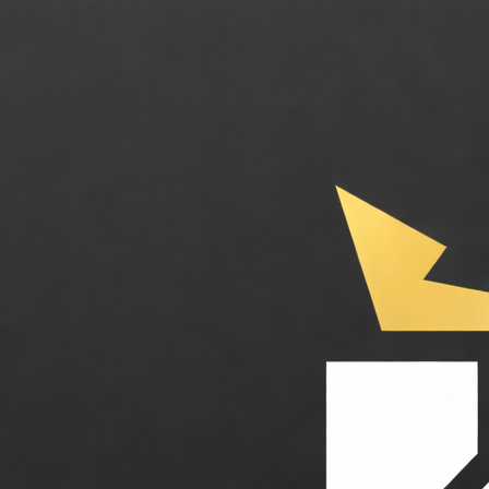
Maple. L'agent vocal IA qui prend les commandes et réservations de votre