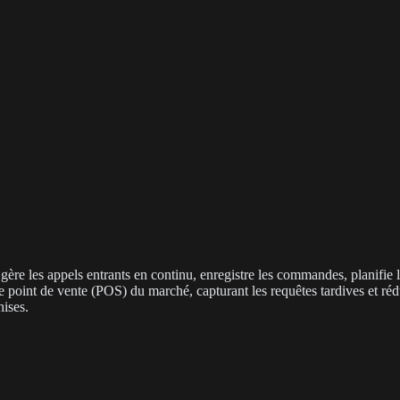
l gère les appels entrants en continu, enregistre les commandes, planifie
e point de vente (POS) du marché, capturant les requêtes tardives et réd
hises.