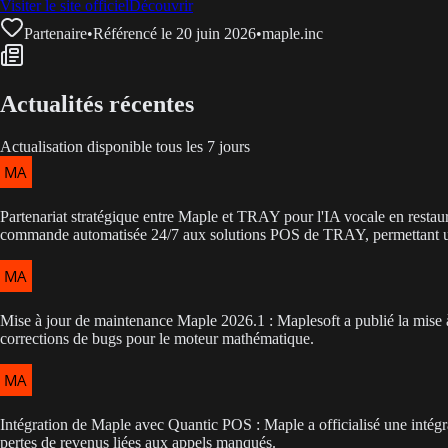
Visiter le site officiel
Découvrir
Partenaire
•
Référencé le 20 juin 2026
•
maple.inc
Actualités récentes
Actualisation disponible tous les 7 jours
Partenariat stratégique entre Maple et TRAY pour l'IA vocale en restau
commande automatisée 24/7 aux solutions POS de TRAY, permettant u
Mise à jour de maintenance Maple 2026.1 : Maplesoft a publié la mise à j
corrections de bugs pour le moteur mathématique.
Intégration de Maple avec Quantic POS : Maple a officialisé une intégr
pertes de revenus liées aux appels manqués.