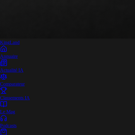
King
Land
Annuaire
Actualité IA
Comparateur
Classements IA
Le Mag
Podcasts