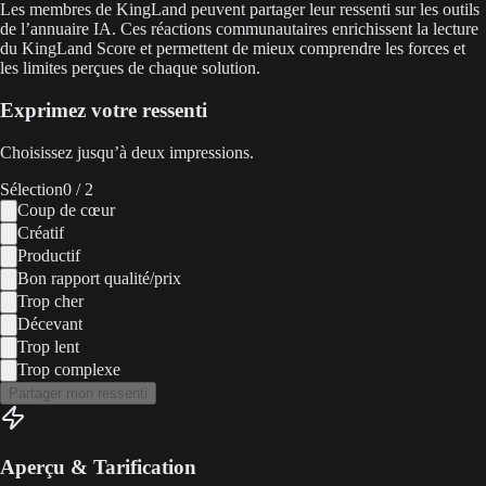
Les membres de KingLand peuvent partager leur ressenti sur les outils
de l’annuaire IA. Ces réactions communautaires enrichissent la lecture
du KingLand Score et permettent de mieux comprendre les forces et
les limites perçues de chaque solution.
Exprimez votre ressenti
Choisissez jusqu’à deux impressions.
Sélection
0
/ 2
Coup de cœur
Créatif
Productif
Bon rapport qualité/prix
Trop cher
Décevant
Trop lent
Trop complexe
Partager mon ressenti
Aperçu & Tarification