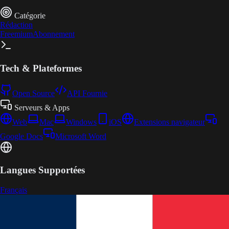
Catégorie
Rédaction
Freemium
Abonnement
Tech & Plateformes
Open Source
API Fournie
Serveurs & Apps
Web
Mac
Windows
iOS
Extensions navigateur
Google Docs
Microsoft Word
Langues Supportées
Français