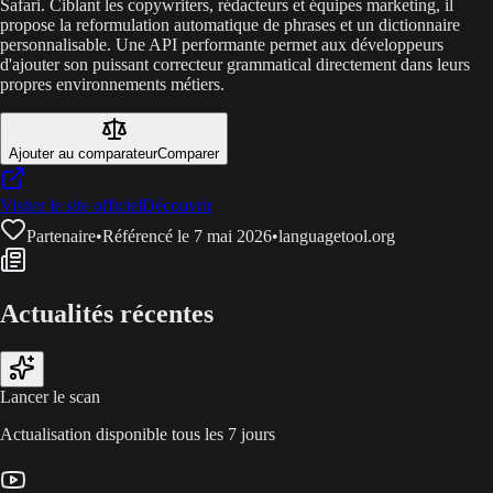
Safari. Ciblant les copywriters, rédacteurs et équipes marketing, il
propose la reformulation automatique de phrases et un dictionnaire
personnalisable. Une API performante permet aux développeurs
d'ajouter son puissant correcteur grammatical directement dans leurs
propres environnements métiers.
Ajouter au comparateur
Comparer
Visiter le site officiel
Découvrir
Partenaire
•
Référencé le 7 mai 2026
•
languagetool.org
Actualités récentes
Lancer le scan
Actualisation disponible tous les 7 jours