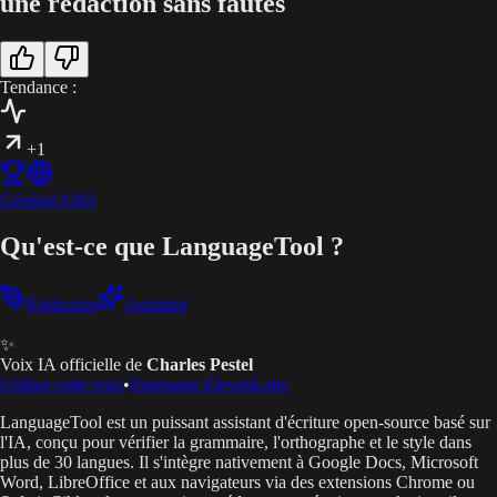
une rédaction sans fautes
Tendance :
+1
Général
#
383
Qu'est-ce que LanguageTool ?
Rédaction
Assistant
✨
Voix IA officielle de
Charles Pestel
Utiliser cette voix
•
Partenaire ElevenLabs
LanguageTool est un puissant assistant d'écriture open-source basé sur
l'IA, conçu pour vérifier la grammaire, l'orthographe et le style dans
plus de 30 langues. Il s'intègre nativement à Google Docs, Microsoft
Word, LibreOffice et aux navigateurs via des extensions Chrome ou