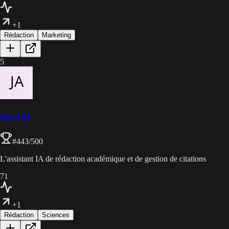
+1
Rédaction
Marketing
5
Jenni AI
#
443
/500
L'assistant IA de rédaction académique et de gestion de citations
71
+1
Rédaction
Sciences