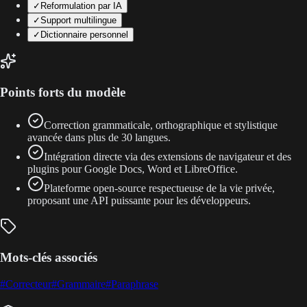
✓
Reformulation par IA
✓
Support multilingue
✓
Dictionnaire personnel
Points forts du modèle
Correction grammaticale, orthographique et stylistique
avancée dans plus de 30 langues.
Intégration directe via des extensions de navigateur et des
plugins pour Google Docs, Word et LibreOffice.
Plateforme open-source respectueuse de la vie privée,
proposant une API puissante pour les développeurs.
Mots-clés associés
#
Correcteur
#
Grammaire
#
Paraphrase