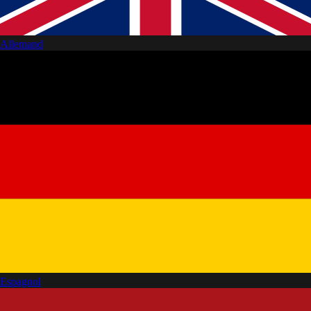
Allemand
Espagnol