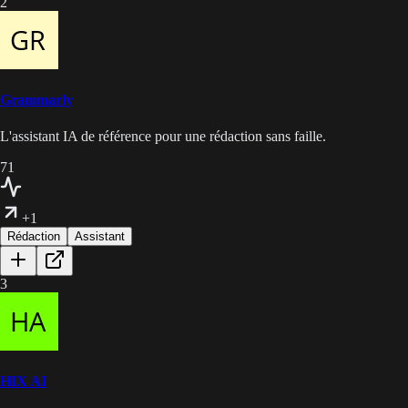
2
Grammarly
L'assistant IA de référence pour une rédaction sans faille.
71
+1
Rédaction
Assistant
3
HIX AI