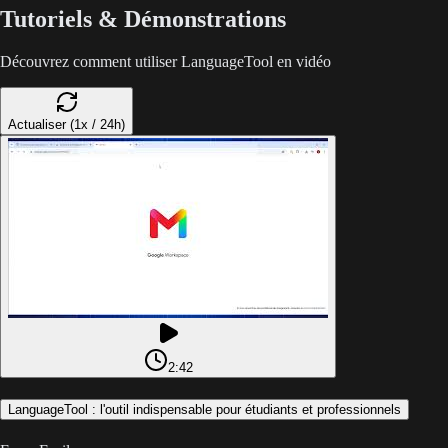
Tutoriels & Démonstrations
Découvrez comment utiliser LanguageTool en vidéo
Actualiser (1x / 24h)
2:42
LanguageTool : l'outil indispensable pour étudiants et professionnels