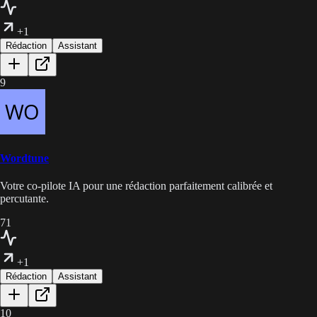
+1
Rédaction
Assistant
9
Wordtune
Votre co-pilote IA pour une rédaction parfaitement calibrée et
percutante.
71
+1
Rédaction
Assistant
10