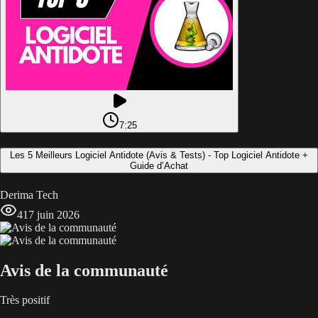
7:25
Les 5 Meilleurs Logiciel Antidote (Avis & Tests) - Top Logiciel Antidote +
Guide d’Achat
Derima Tech
4
17 juin 2026
Avis de la communauté
Très positif