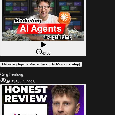
43:59
Marketing Agents Masterclass (GROW your startup)
Greg Isenberg
46.5k
5 août 2026