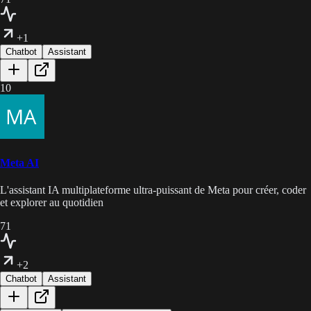
+1
Chatbot
Assistant
10
Meta AI
L'assistant IA multiplateforme ultra-puissant de Meta pour créer, coder
et explorer au quotidien
71
+2
Chatbot
Assistant