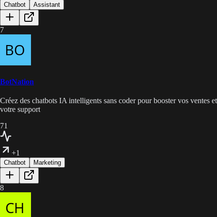
Chatbot
Assistant
7
BotNation
Créez des chatbots IA intelligents sans coder pour booster vos ventes et
votre support
71
+1
Chatbot
Marketing
8