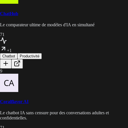
ChatHub
Le comparateur ultime de modèles d'IA en simultané
71
+1
Chatbot
Productivité
9
Coralflavor AI
Le chatbot IA sans censure pour des conversations adultes et
confidentielles.
71