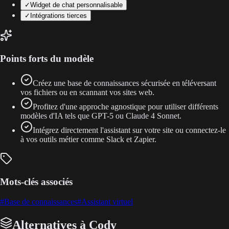
✓
Widget de chat personnalisable
✓
Intégrations tierces
Points forts du modèle
Créez une base de connaissances sécurisée en téléversant
vos fichiers ou en scannant vos sites web.
Profitez d'une approche agnostique pour utiliser différents
modèles d'IA tels que GPT-5 ou Claude 4 Sonnet.
Intégrez directement l'assistant sur votre site ou connectez-le
à vos outils métier comme Slack et Zapier.
Mots-clés associés
#
Base de connaissances
#
Assistant virtuel
Alternatives à Cody