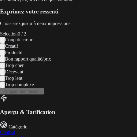
Exprimez votre ressenti
Choisissez jusqu’à deux impressions.
Sélection
0
/ 2
Coup de cœur
Créatif
Productif
Bon rapport qualité/prix
Trop cher
Décevant
Trop lent
Trop complexe
Partager mon ressenti
Aperçu & Tarification
Catégorie
Chatbot