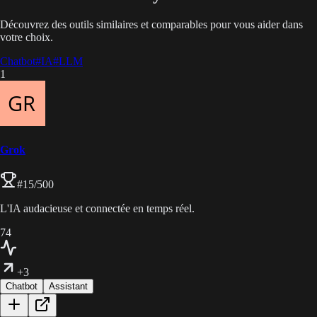
Découvrez des outils similaires et comparables pour vous aider dans
votre choix.
Chatbot
#
IA
#
LLM
1
Grok
#
15
/500
L'IA audacieuse et connectée en temps réel.
74
+3
Chatbot
Assistant