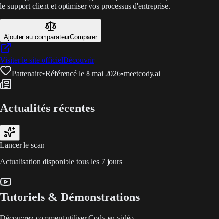
le support client et optimiser vos processus d'entreprise.
Ajouter au comparateur
Comparer
Visiter le site officiel
Découvrir
Partenaire
•
Référencé le 8 mai 2026
•
meetcody.ai
Actualités récentes
Lancer le scan
Actualisation disponible tous les 7 jours
Tutoriels & Démonstrations
Découvrez comment utiliser Cody en vidéo