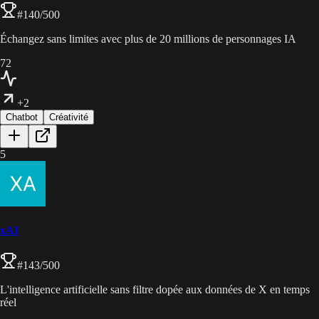
#
140
/500
Échangez sans limites avec plus de 20 millions de personnages IA
72
+2
Chatbot
Créativité
5
xAI
#
143
/500
L'intelligence artificielle sans filtre dopée aux données de X en temps
réel