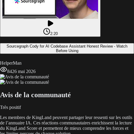
2:20
Sourcegraph Cody for AI Codebase Assistant Honest Review - Watch
Before Using
HelperMan
84
26 mai 2026
Avis de la communauté
Très positif
Les membres de KingLand peuvent partager leur ressenti sur les outils
de l’annuaire IA. Ces réactions communautaires enrichissent la lecture
du KingLand Score et permettent de mieux comprendre les forces et
les limites perçues de chaque solution.