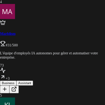
4
Marblism
#
31
/500
L'équipe d'employés IA autonomes pour gérer et automatiser votre
entreprise.
73
+3
Business
Assistant
5