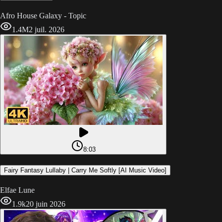
Afro House Galaxy - Topic
1.4M
2 juil. 2026
8:03
Fairy Fantasy Lullaby | Carry Me Softly [AI Music Video]
Elfae Lune
1.9k
20 juin 2026