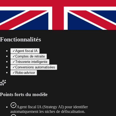
Fonctionnalités
✓
Agent fiscal IA
✓
Comptes de retraite
✓
Trésorerie intelligente
✓
Conversions automatisées
✓
Robo-advisor
Points forts du modèle
Agent fiscal IA (Strategy AI) pour identifier
automatiquement les niches de défiscalisation.