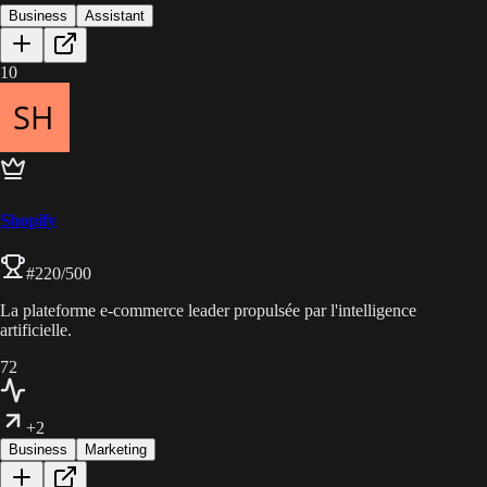
Business
Assistant
10
Shopify
#
220
/500
La plateforme e-commerce leader propulsée par l'intelligence
artificielle.
72
+2
Business
Marketing