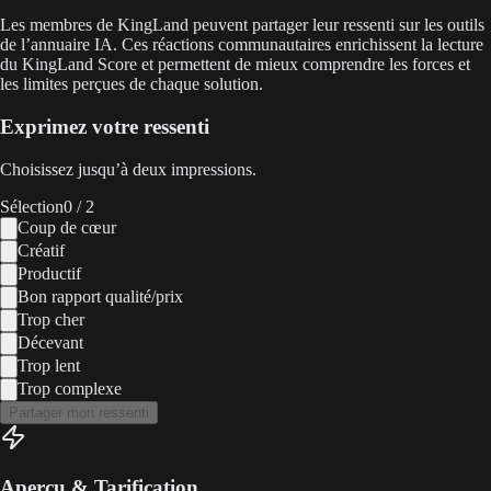
Les membres de KingLand peuvent partager leur ressenti sur les outils
de l’annuaire IA. Ces réactions communautaires enrichissent la lecture
du KingLand Score et permettent de mieux comprendre les forces et
les limites perçues de chaque solution.
Exprimez votre ressenti
Choisissez jusqu’à deux impressions.
Sélection
0
/ 2
Coup de cœur
Créatif
Productif
Bon rapport qualité/prix
Trop cher
Décevant
Trop lent
Trop complexe
Partager mon ressenti
Aperçu & Tarification