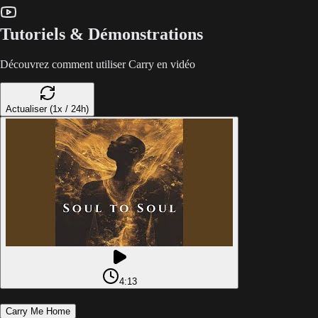
Tutoriels & Démonstrations
Découvrez comment utiliser Carry en vidéo
Actualiser (1x / 24h)
4:13
Carry Me Home