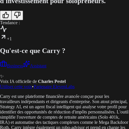
d'investissement pour solopreneurs.
Tendance :
+1
Qu'est-ce que Carry ?
Business
Assistant
✨
Voix IA officielle de
Charles Pestel
Utiliser cette voix
•
Partenaire ElevenLabs
Carry est une plateforme financière avancée conçue pour les
travailleurs indépendants et dirigeants d'entreprise. Son atout principal,
Strategy AI, est un agent fiscal intelligent qui analyse votre profil pour
identifier des opportunités de réduction d'impôts personnalisées. L'outil
simplifie l'ouverture de comptes de retraite américains (Solo 401k,
IRA) et automatise des tactiques complexes comme le Mega Backdoor
Roth. Carry intègre également un robo-advisor et prend en charge les