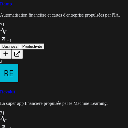
Ramp
Automatisation financière et cartes d'entreprise propulsées par l'IA.
71
+1
Business
Productivité
2
Revolut
La super-app financière propulsée par le Machine Learning.
71