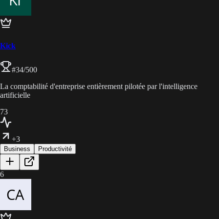
Kick
#
34
/500
La comptabilité d'entreprise entièrement pilotée par l'intelligence
artificielle
73
+3
Business
Productivité
6