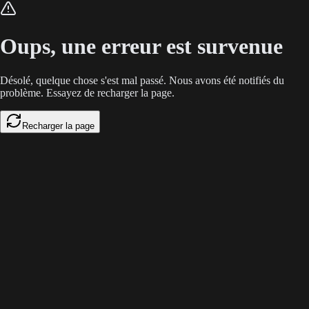
L'empilement d'outils B2B freine la réactivité commerciale. En 2026, Cl
Oups, une erreur est survenue
Désolé, quelque chose s'est mal passé. Nous avons été notifiés du
problème. Essayez de recharger la page.
Recharger la page