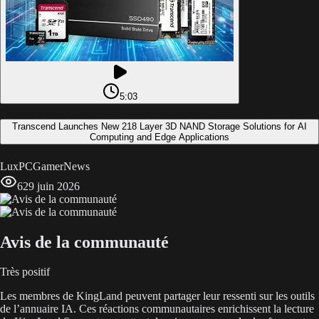
5:03
Transcend Launches New 218 Layer 3D NAND Storage Solutions for AI
Computing and Edge Applications
LuxPCGamerNews
6
29 juin 2026
Avis de la communauté
Très positif
Les membres de KingLand peuvent partager leur ressenti sur les outils
de l’annuaire IA. Ces réactions communautaires enrichissent la lecture