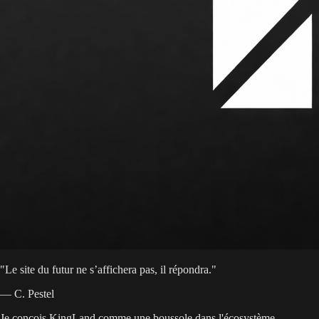
"
Le site du futur ne s’affichera pas, il répondra.
"
— C. Pestel
Je conçois KingLand comme une boussole dans l'écosystème