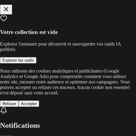
Votre collection est vide
Explorez l'annuaire pour découvrir et sauvegarder vos outils IA
préférés.
Explorer les outils
Nous utilisons des cookies analytiques et publicitaires (Google
Analytics et Google Ads) pour comprendre comment vous utilisez
notre site, mesurer notre audience et optimiser nos campagnes. Vous
pouvez accepter ou refuser ces traceurs. Aucun cookie non essentiel
n'est déposé sans votre accord.
Refuser
Accepter
Notifications