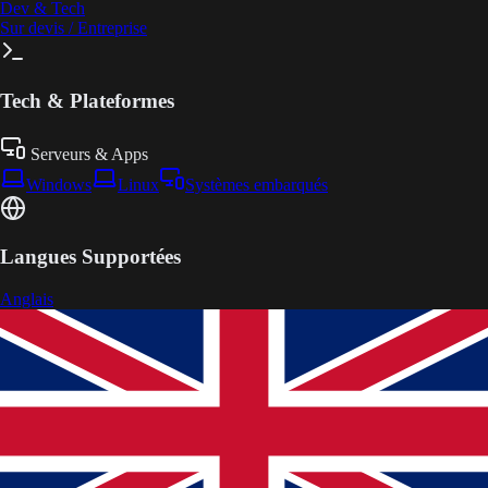
Dev & Tech
Sur devis / Entreprise
Tech & Plateformes
Serveurs & Apps
Windows
Linux
Systèmes embarqués
Langues Supportées
Anglais