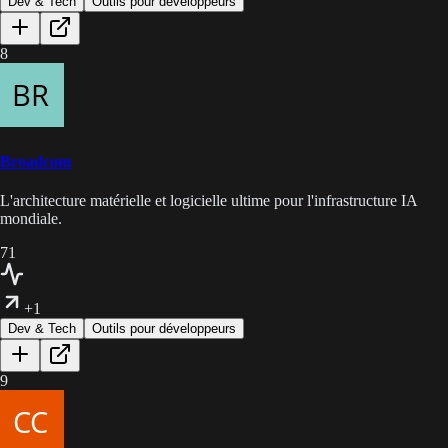
Dev & Tech
Outils pour développeurs
8
Broadcom
L'architecture matérielle et logicielle ultime pour l'infrastructure IA
mondiale.
71
+1
Dev & Tech
Outils pour développeurs
9