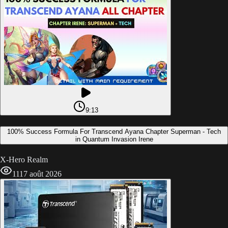
9:13
100% Success Formula For Transcend Ayana Chapter Superman - Tech
in Quantum Invasion Irene
X-Hero Realm
111
7 août 2026