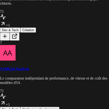
chinois.
71
+1
Dev & Tech
Création
7
Artificial Analysis
Le comparateur indépendant de performance, de vitesse et de coût des
modèles d'IA
71
+1