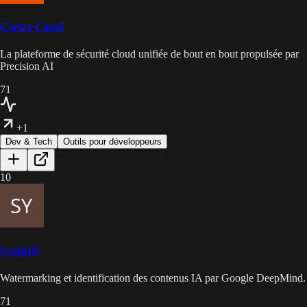
Cortex Cloud
La plateforme de sécurité cloud unifiée de bout en bout propulsée par
Precision AI
71
+1
Dev & Tech
Outils pour développeurs
10
SynthID
Watermarking et identification des contenus IA par Google DeepMind.
71