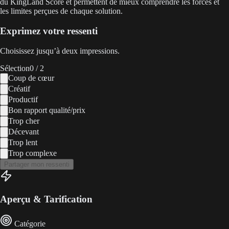
du KingLand Score et permettent de mieux comprendre les forces et
les limites perçues de chaque solution.
Exprimez votre ressenti
Choisissez jusqu’à deux impressions.
Sélection
0
/ 2
Coup de cœur
Créatif
Productif
Bon rapport qualité/prix
Trop cher
Décevant
Trop lent
Trop complexe
Partager mon ressenti
Aperçu & Tarification
Catégorie