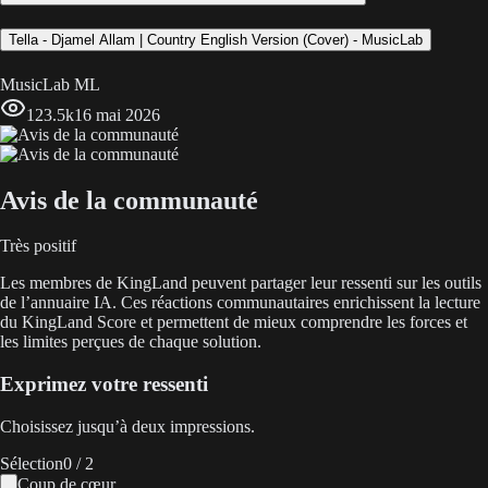
Tella - Djamel Allam | Country English Version (Cover) - MusicLab
MusicLab ML
123.5k
16 mai 2026
Avis de la communauté
Très positif
Les membres de KingLand peuvent partager leur ressenti sur les outils
de l’annuaire IA. Ces réactions communautaires enrichissent la lecture
du KingLand Score et permettent de mieux comprendre les forces et
les limites perçues de chaque solution.
Exprimez votre ressenti
Choisissez jusqu’à deux impressions.
Sélection
0
/ 2
Coup de cœur