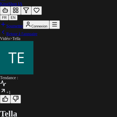
KingShop IA
FR
EN
Soumettre
Connexion
Retour à l'annuaire
Vidéo
>
Tella
Tendance :
+1
Tella