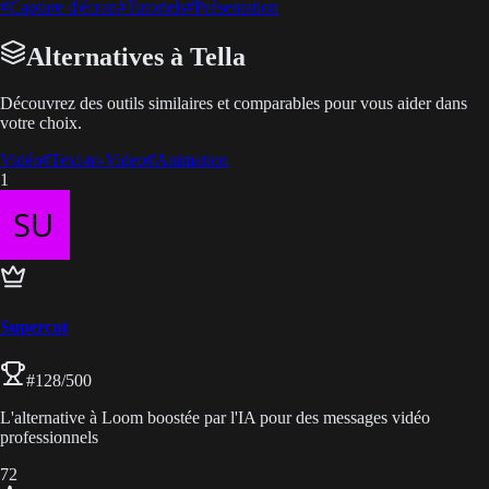
#
Capture d'écran
#
Tutoriels
#
Présentation
Alternatives à Tella
Découvrez des outils similaires et comparables pour vous aider dans
votre choix.
Vidéo
#
Text-to-Video
#
Animation
1
Supercut
#
128
/500
L'alternative à Loom boostée par l'IA pour des messages vidéo
professionnels
72