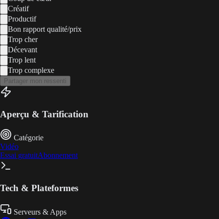
Créatif
Productif
Bon rapport qualité/prix
Trop cher
Décevant
Trop lent
Trop complexe
Partager mon ressenti
Aperçu & Tarification
Catégorie
Vidéo
Essai gratuit
Abonnement
Tech & Plateformes
Serveurs & Apps