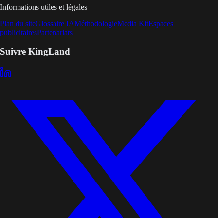
Informations utiles et légales
Plan du site
Glossaire IA
Méthodologie
Media Kit
Espaces
publicitaires
Partenariats
Suivre KingLand