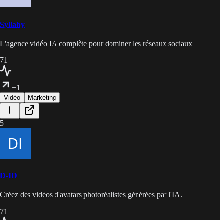
Syllaby
L'agence vidéo IA complète pour dominer les réseaux sociaux.
71
+1
Vidéo
Marketing
5
D-ID
Créez des vidéos d'avatars photoréalistes générées par l'IA.
71