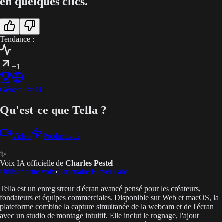
en quelques clics.
Tendance :
+1
Général
#
411
Qu'est-ce que Tella ?
Vidéo
Productivité
✨
Voix IA officielle de
Charles Pestel
Utiliser cette voix
•
Partenaire ElevenLabs
Tella est un enregistreur d'écran avancé pensé pour les créateurs,
fondateurs et équipes commerciales. Disponible sur Web et macOS, la
plateforme combine la capture simultanée de la webcam et de l'écran
avec un studio de montage intuitif. Elle inclut le rognage, l'ajout