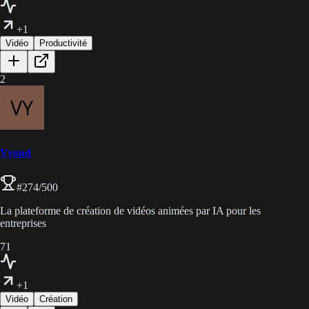
+1
Vidéo
Productivité
2
Vyond
#
274
/500
La plateforme de création de vidéos animées par IA pour les
entreprises
71
+1
Vidéo
Création