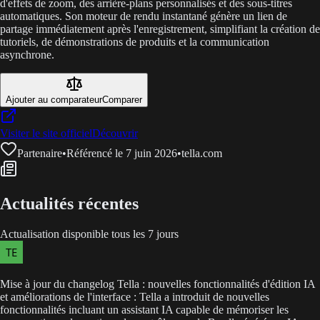
d'effets de zoom, des arrière-plans personnalisés et des sous-titres
automatiques. Son moteur de rendu instantané génère un lien de
partage immédiatement après l'enregistrement, simplifiant la création de
tutoriels, de démonstrations de produits et la communication
asynchrone.
Ajouter au comparateur
Comparer
Visiter le site officiel
Découvrir
Partenaire
•
Référencé le 7 juin 2026
•
tella.com
Actualités récentes
Actualisation disponible tous les 7 jours
Mise à jour du changelog Tella : nouvelles fonctionnalités d'édition IA
et améliorations de l'interface : Tella a introduit de nouvelles
fonctionnalités incluant un assistant IA capable de mémoriser les