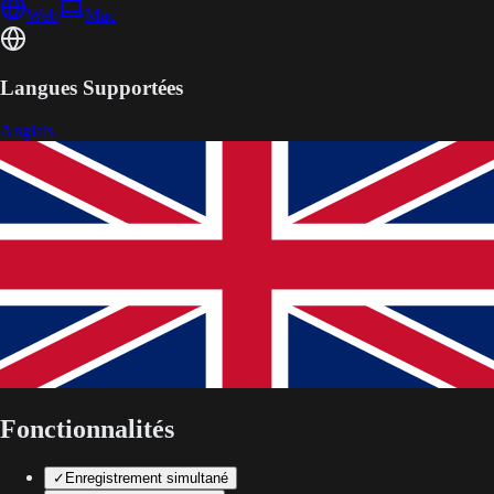
Web
Mac
Langues Supportées
Anglais
Fonctionnalités
✓
Enregistrement simultané