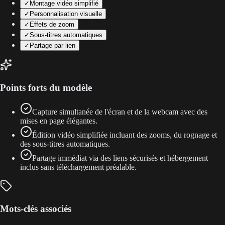
✓
Montage vidéo simplifié
✓
Personnalisation visuelle
✓
Effets de zoom
✓
Sous-titres automatiques
✓
Partage par lien
Points forts du modèle
Capture simultanée de l'écran et de la webcam avec des
mises en page élégantes.
Édition vidéo simplifiée incluant des zooms, du rognage et
des sous-titres automatiques.
Partage immédiat via des liens sécurisés et hébergement
inclus sans téléchargement préalable.
Mots-clés associés