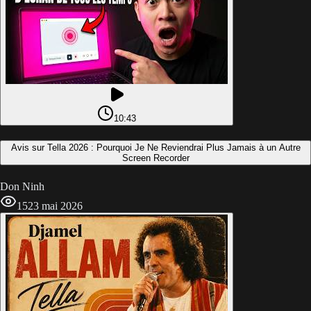
10:43
Avis sur Tella 2026 : Pourquoi Je Ne Reviendrai Plus Jamais à un Autre
Screen Recorder
Don Ninh
15
23 mai 2026