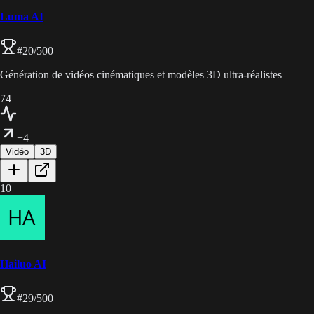
Luma AI
#
20
/500
Génération de vidéos cinématiques et modèles 3D ultra-réalistes
74
+4
Vidéo
3D
10
Hailuo AI
#
29
/500