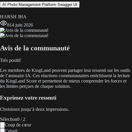
AI Photo Management Platform Swagger UI
HARSH JHA
8
14 juin 2026
Avis de la communauté
Très positif
Les membres de KingLand peuvent partager leur ressenti sur les outils
de l’annuaire IA. Ces réactions communautaires enrichissent la lecture
du KingLand Score et permettent de mieux comprendre les forces et
les limites perçues de chaque solution.
Exprimez votre ressenti
Choisissez jusqu’à deux impressions.
Sélection
0
/ 2
Coup de cœur
Créatif