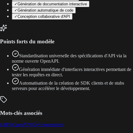
✓
Génération de documentation interactive
✓
Génération automatique de code
✓
Conception collaborative d'API
Points forts du modèle
Standardisation universelle des spécifications d'API via la
norme ouverte OpenAPI.
Génération immédiate d'interfaces interactives permettant de
tester les requêtes en direct.
Automatisation de la création de SDK clients et de stubs
serveurs pour accélérer le développement.
Mots-clés associés
#
API
#
OpenAPI
#
Développement