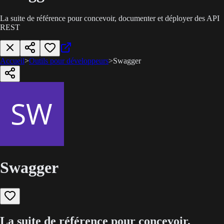
La suite de référence pour concevoir, documenter et déployer des API
REST
Accueil
>
Outils pour développeurs
>
Swagger
Swagger
La suite de référence pour concevoir,