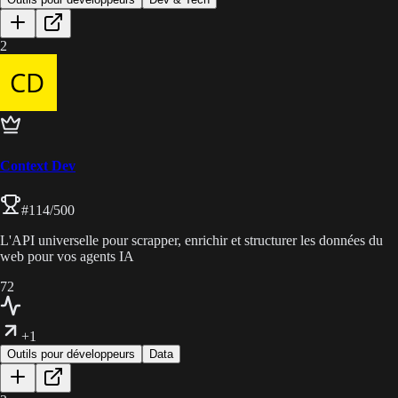
2
Context Dev
#
114
/500
L'API universelle pour scrapper, enrichir et structurer les données du
web pour vos agents IA
72
+1
Outils pour développeurs
Data