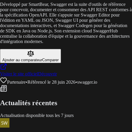
Développé par SmartBear, Swagger est la suite d'outils de référence
pour concevoir, documenter et consommer des API REST conformes à
la spécification OpenAPI. Elle s'appuie sur Swagger Editor pour
l'édition en YAML ou JSON, Swagger UI pour générer des
documentations interactives, et Swagger Codegen pour la génération
de SDK en Java ou Node.js. Son extension cloud SwaggerHub
centralise la collaboration d'équipe et la gouvernance des architectures
d'intégration modernes.
Ajouter au comparateur
Comparer
Visiter le site officiel
Découvrir
Partenaire
•
Référencé le 28 juin 2026
•
swagger.io
Actualités récentes
Actualisation disponible tous les 7 jours