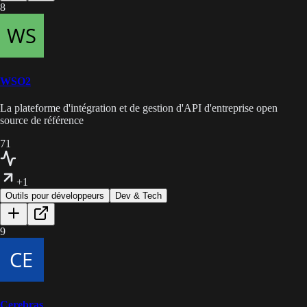
8
WSO2
La plateforme d'intégration et de gestion d'API d'entreprise open
source de référence
71
+1
Outils pour développeurs
Dev & Tech
9
Cerebras