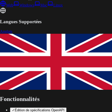
Web
Windows
Mac
Linux
Langues Supportées
Anglais
Fonctionnalités
✓
Édition de spécifications OpenAPI