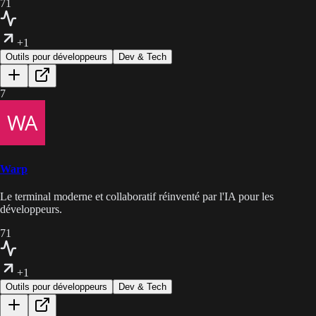
71
+1
Outils pour développeurs
Dev & Tech
7
Warp
Le terminal moderne et collaboratif réinventé par l'IA pour les
développeurs.
71
+1
Outils pour développeurs
Dev & Tech