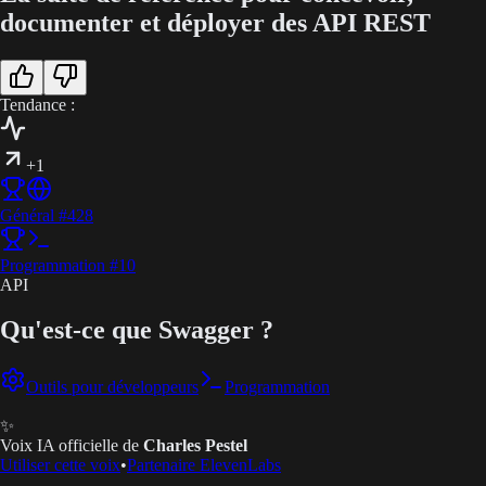
documenter et déployer des API REST
Tendance :
+1
Général
#
428
Programmation
#
10
API
Qu'est-ce que Swagger ?
Outils pour développeurs
Programmation
✨
Voix IA officielle de
Charles Pestel
Utiliser cette voix
•
Partenaire ElevenLabs