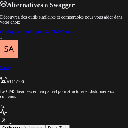
Alternatives à Swagger
Découvrez des outils similaires et comparables pour vous aider dans
votre choix.
Outils pour développeurs
#
API
#
Inférence
1
Sanity
#
111
/500
Le CMS headless en temps réel pour structurer et distribuer vos
contenus
72
+2
Outils pour développeurs
Dev & Tech