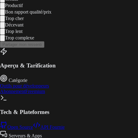
Productif
Bon rapport qualité/prix
Trop cher
Décevant
Trop lent
Trop complexe
Partager mon ressenti
Aperçu & Tarification
Catégorie
Outils pour développeurs
Abonnement
Freemium
Tech & Plateformes
Open Source
API Fournie
Serveurs & Apps