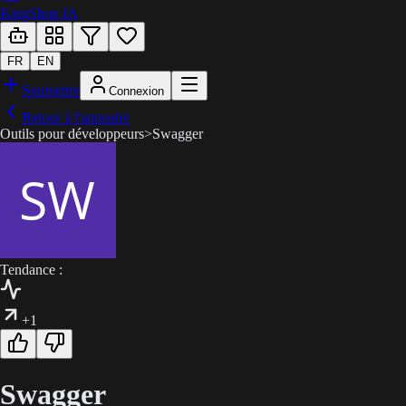
KingShop IA
FR
EN
Soumettre
Connexion
Retour à l'annuaire
Outils pour développeurs
>
Swagger
Tendance :
+1
Swagger