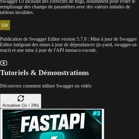
Swagger UI incluant des correctifs de bugs, notamment pour éviter le
remplissage des champs de paramètres avec des valeurs initiales de
tableau invalides.
Publication de Swagger Editor version 5.7.0 : Mise à jour de Swagger
Editor intégrant des mises à jour de dépendances (js-yaml, swagger-ui-
react) et une mise à jour de l'API monaco-vscode.
Tutoriels & Démonstrations
Découvrez comment utiliser Swagger en vidéo
Actualiser (1x / 24h)