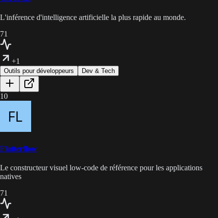
L'inférence d'intelligence artificielle la plus rapide au monde.
71
+1
Outils pour développeurs
Dev & Tech
10
Flutterflow
Le constructeur visuel low-code de référence pour les applications
natives
71