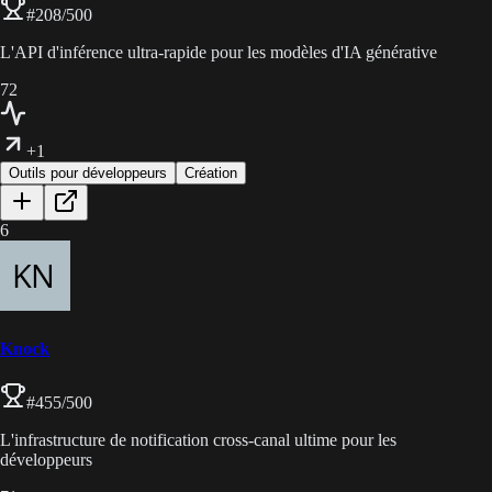
#
208
/500
L'API d'inférence ultra-rapide pour les modèles d'IA générative
72
+1
Outils pour développeurs
Création
6
Knock
#
455
/500
L'infrastructure de notification cross-canal ultime pour les
développeurs