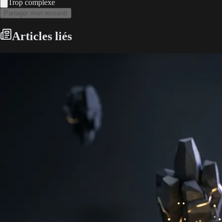
Trop complexe
Partager mon ressenti
Articles liés