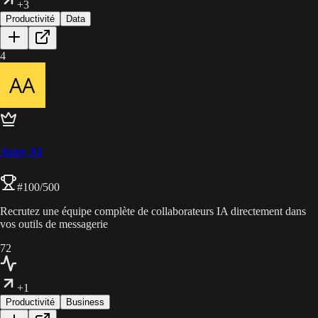
+3
Productivité
Data
4
Appy AI
#
100
/500
Recrutez une équipe complète de collaborateurs IA directement dans
vos outils de messagerie
72
+1
Productivité
Business