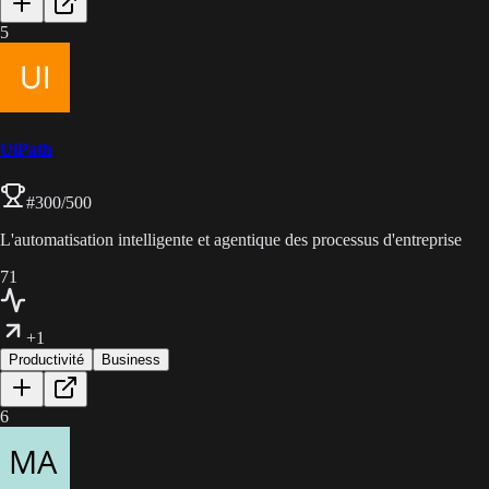
5
UiPath
#
300
/500
L'automatisation intelligente et agentique des processus d'entreprise
71
+1
Productivité
Business
6