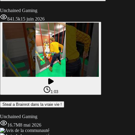
Unchained Gaming
841.5k
15 juin 2026
1:03
Steal a Brainrot dans la vraie vie !
Unchained Gaming
16.7M
8 mai 2026