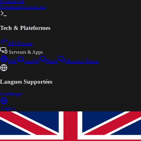
Productivité
Freemium
Abonnement
Tech & Plateformes
API Fournie
Serveurs & Apps
Web
macOS
Slack
Microsoft Teams
Langues Supportées
Multilingue
Anglais