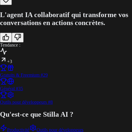
L'agent IA collaboratif qui transforme vos
conversations en actions concrètes.
Tendance :
+3
Gratuits & Freemium
#
29
Général
#
35
Outils pour développeurs
#
8
Qu'est-ce que Stilla AI ?
Productivité
Outils pour développeurs