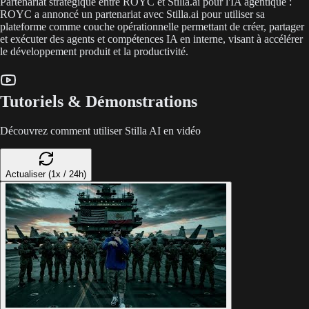
Partenariat stratégique entre ROYC et Stilla.ai pour l'IA agentique :
ROYC a annoncé un partenariat avec Stilla.ai pour utiliser sa
plateforme comme couche opérationnelle permettant de créer, partager
et exécuter des agents et compétences IA en interne, visant à accélérer
le développement produit et la productivité.
Tutoriels & Démonstrations
Découvrez comment utiliser Stilla AI en vidéo
Actualiser (1x / 24h)