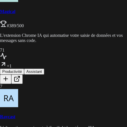
Magical
#
389
/500
L'extension Chrome IA qui automatise votre saisie de données et vos
messages sans code.
71
+1
Productivité
Assistant
7
Raycast