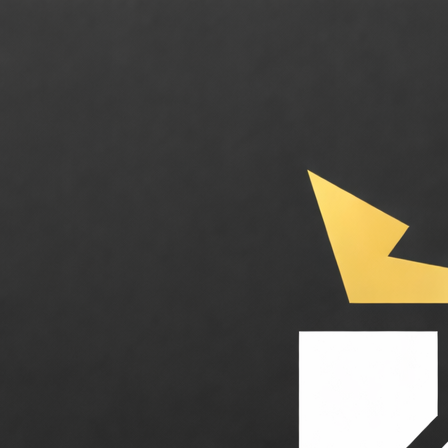
Stilla AI. L'agent IA collaboratif qui transforme vos conversations en 