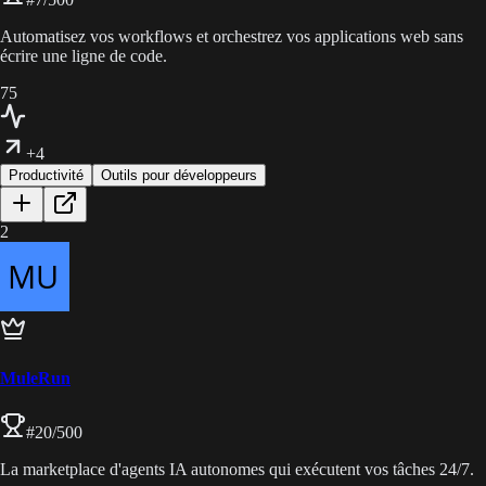
Automatisez vos workflows et orchestrez vos applications web sans
écrire une ligne de code.
75
+4
Productivité
Outils pour développeurs
2
MuleRun
#
20
/500
La marketplace d'agents IA autonomes qui exécutent vos tâches 24/7.