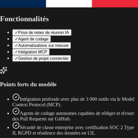
Fonctionnalités
✓
Prise de notes de réunion IA
✓
Agent de codage
✓
Automatisations sur mesure
✓
Intégration MCP
✓
Gestion de projet connectée
Points forts du modèle
Intégration profonde avec plus de 3 000 outils via le Model
Context Protocol (MCP).
Agents de codage autonomes capables de rédiger et réviser
des Pull Requests sur GitHub.
Sécurité de classe entreprise avec certification SOC 2 Type
II, RGPD et résidence des données en UE.