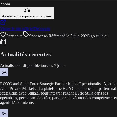
Zoom
Ajouter au comparateur
Comparer
Visiter le site officiel
Découvrir
Partenaire
Sponsorisé
•
Référencé le 5 juin 2026
•
go.stilla.ai
Actualités récentes
Actualisation disponible tous les 7 jours
ROYC and Stilla Enter Strategic Partnership to Operationalise Agentic
AI in Private Markets : La plateforme ROYC a annoncé un partenariat
stratégique avec Stilla.ai pour intégrer l'agent IA de Stilla dans ses
opérations, permettant de créer, partager et exécuter des compétences et
agents IA en interne.