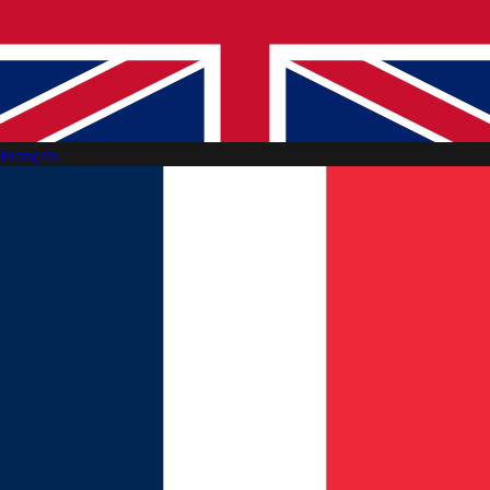
Français