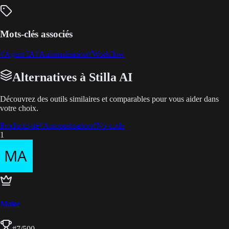
Mots-clés associés
#
Agent IA
#
Automatisation
#
Workflow
Alternatives à Stilla AI
Découvrez des outils similaires et comparables pour vous aider dans
votre choix.
Productivité
#
Automatisation
#
No-code
1
Make
#
7
/500