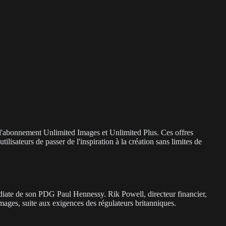
 d'abonnement Unlimited Images et Unlimited Plus. Ces offres
ilisateurs de passer de l'inspiration à la création sans limites de
diate de son PDG Paul Hennessy. Rik Powell, directeur financier,
Images, suite aux exigences des régulateurs britanniques.