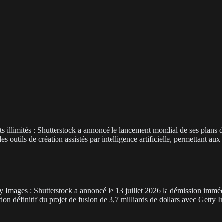
s illimités : Shutterstock a annoncé le lancement mondial de ses plans
tils de création assistés par intelligence artificielle, permettant aux ut
y Images : Shutterstock a annoncé le 13 juillet 2026 la démission immé
don définitif du projet de fusion de 3,7 milliards de dollars avec Getty 