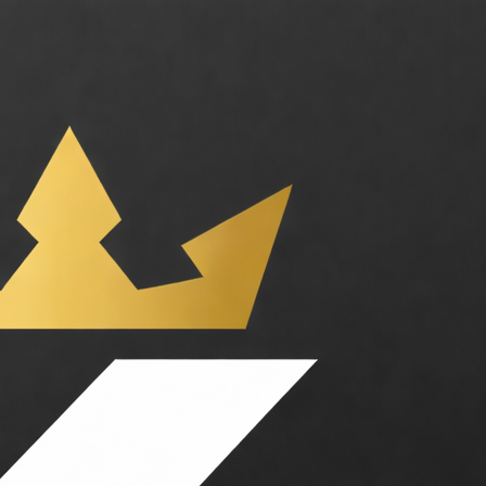
r l'IA générative. Catégories : Image, Design. Tarifs : Essai gratuit, 