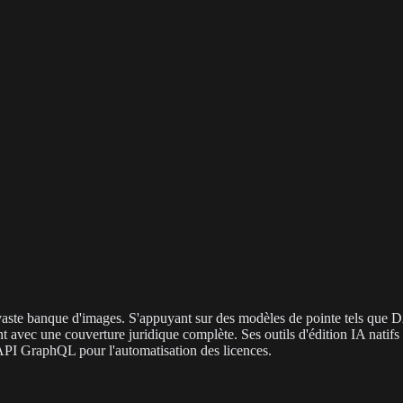
à sa vaste banque d'images. S'appuyant sur des modèles de pointe tels 
vec une couverture juridique complète. Ses outils d'édition IA natifs fa
 API GraphQL pour l'automatisation des licences.