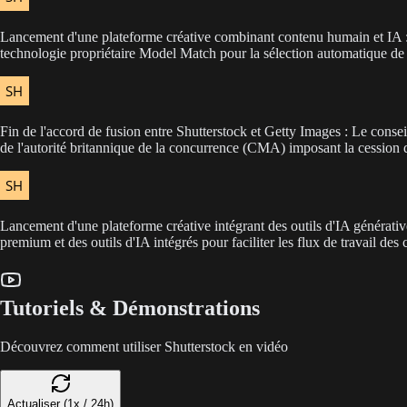
Lancement d'une plateforme créative combinant contenu humain et IA : S
technologie propriétaire Model Match pour la sélection automatique de
Fin de l'accord de fusion entre Shutterstock et Getty Images : Le consei
de l'autorité britannique de la concurrence (CMA) imposant la cession de
Lancement d'une plateforme créative intégrant des outils d'IA générati
premium et des outils d'IA intégrés pour faciliter les flux de travail des 
Tutoriels & Démonstrations
Découvrez comment utiliser Shutterstock en vidéo
Actualiser (1x / 24h)