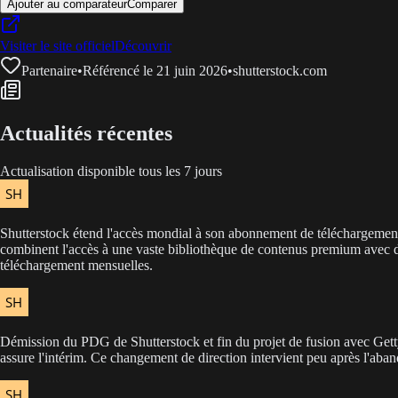
Ajouter au comparateur
Comparer
Visiter le site officiel
Découvrir
Partenaire
•
Référencé le 21 juin 2026
•
shutterstock.com
Actualités récentes
Actualisation disponible tous les 7 jours
Shutterstock étend l'accès mondial à son abonnement de téléchargement
combinent l'accès à une vaste bibliothèque de contenus premium avec des ou
téléchargement mensuelles.
Démission du PDG de Shutterstock et fin du projet de fusion avec Gett
assure l'intérim. Ce changement de direction intervient peu après l'aban