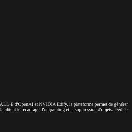
que DALL-E d'OpenAI et NVIDIA Edify, la plateforme permet de générer
cilitent le recadrage, l'outpainting et la suppression d'objets. Dédiée