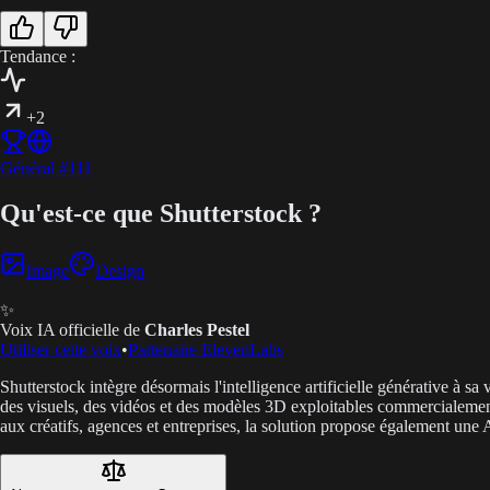
Tendance :
+2
Général
#
111
Qu'est-ce que Shutterstock ?
Image
Design
✨
Voix IA officielle de
Charles Pestel
Utiliser cette voix
•
Partenaire ElevenLabs
Shutterstock intègre désormais l'intelligence artificielle générative 
des visuels, des vidéos et des modèles 3D exploitables commercialement a
aux créatifs, agences et entreprises, la solution propose également une