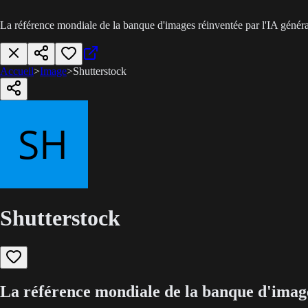
La référence mondiale de la banque d'images réinventée par l'IA généra
Accueil
>
Image
>
Shutterstock
Shutterstock
La référence mondiale de la banque d'image