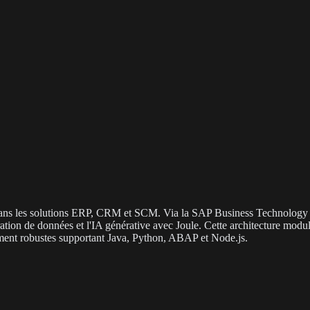
isé dans les solutions ERP, CRM et SCM. Via la SAP Business Technolog
ration de données et l'IA générative avec Joule. Cette architecture modul
ment robustes supportant Java, Python, ABAP et Node.js.