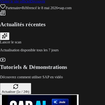
Visiter le site officiel
Découvrir
Partenaire
•
Référencé le 8 mai 2026
•
sap.com
Actualités récentes
Lancer le scan
Actualisation disponible tous les 7 jours
Tutoriels & Démonstrations
Découvrez comment utiliser SAP en vidéo
Actualiser (1x / 24h)