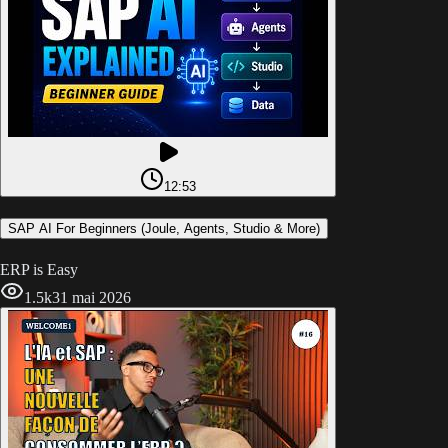
12:53
SAP AI For Beginners (Joule, Agents, Studio & More)
ERP is Easy
1.5k
31 mai 2026