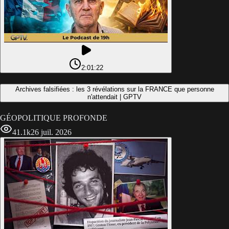
2:01:22
Archives falsifiées : les 3 révélations sur la FRANCE que personne
n'attendait | GPTV
GÉOPOLITIQUE PROFONDE
41.1k
26 juil. 2026