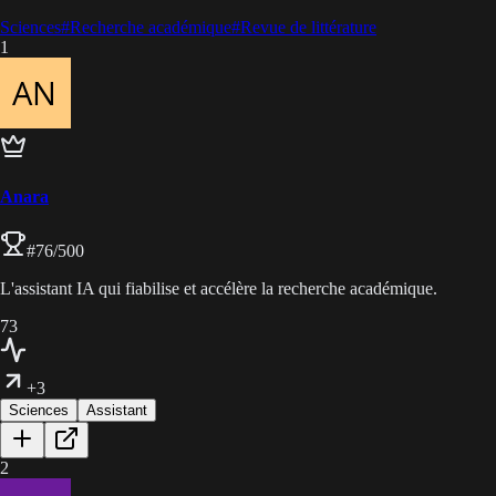
Sciences
#
Recherche académique
#
Revue de littérature
1
Anara
#
76
/500
L'assistant IA qui fiabilise et accélère la recherche académique.
73
+3
Sciences
Assistant
2