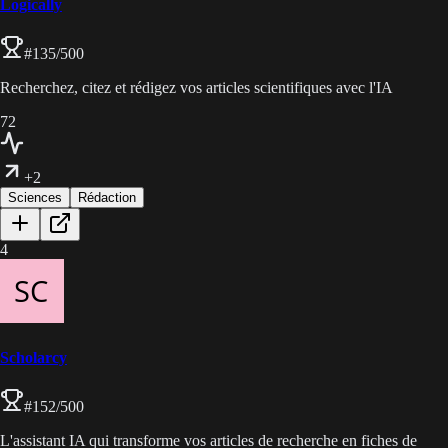
Logically
#
135
/500
Recherchez, citez et rédigez vos articles scientifiques avec l'IA
72
+2
Sciences
Rédaction
4
Scholarcy
#
152
/500
L'assistant IA qui transforme vos articles de recherche en fiches de