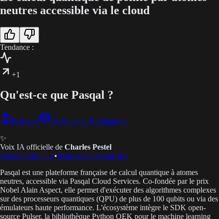
neutres accessible via le cloud
Tendance :
+1
Qu'est-ce que Pasqal ?
Sciences
Outils pour développeurs
✨
Voix IA officielle de
Charles Pestel
Utiliser cette voix
•
Partenaire ElevenLabs
Pasqal est une plateforme française de calcul quantique à atomes
neutres, accessible via Pasqal Cloud Services. Co-fondée par le prix
Nobel Alain Aspect, elle permet d'exécuter des algorithmes complexes
sur des processeurs quantiques (QPU) de plus de 100 qubits ou via des
émulateurs haute performance. L'écosystème intègre le SDK open-
source Pulser, la bibliothèque Python QEK pour le machine learning