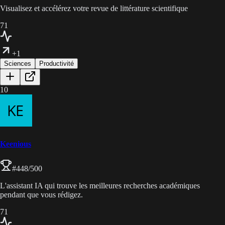
Visualisez et accélérez votre revue de littérature scientifique
71
+1
Sciences
Productivité
10
Keenious
#
448
/500
L'assistant IA qui trouve les meilleures recherches académiques
pendant que vous rédigez.
71