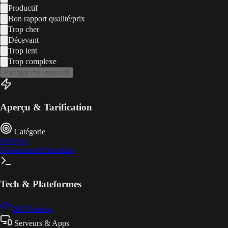
Productif
Bon rapport qualité/prix
Trop cher
Décevant
Trop lent
Trop complexe
Partager mon ressenti
Aperçu & Tarification
Catégorie
Sciences
Abonnement
Freemium
Tech & Plateformes
API Fournie
Serveurs & Apps