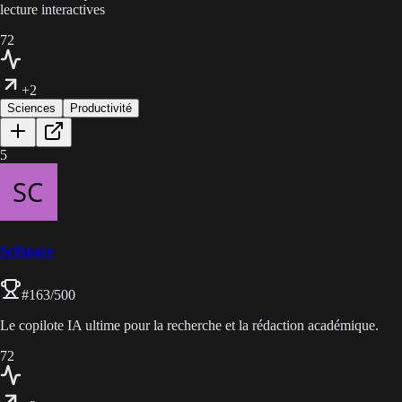
lecture interactives
72
+2
Sciences
Productivité
5
SciSpace
#
163
/500
Le copilote IA ultime pour la recherche et la rédaction académique.
72