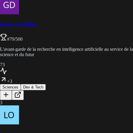
Google DeepMind
#
79
/500
L'avant-garde de la recherche en intelligence artificielle au service de la
science et du futur
73
+3
Sciences
Dev & Tech
3