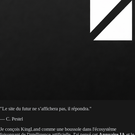
"
Le site du futur ne s’affichera pas, il répondra.
"
— C. Pestel
Je conçois KingLand comme une boussole dans l'écosystème
foisonnant de l'intelligence artificielle. J'ai pensé cet
Annuaire IA
et le