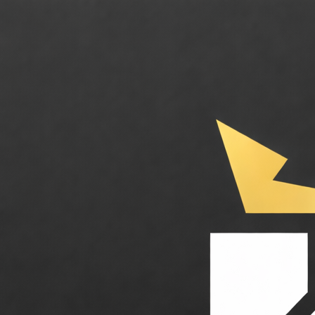
Parabola. Automatisez vos workflows de données sans écrire une ligne de