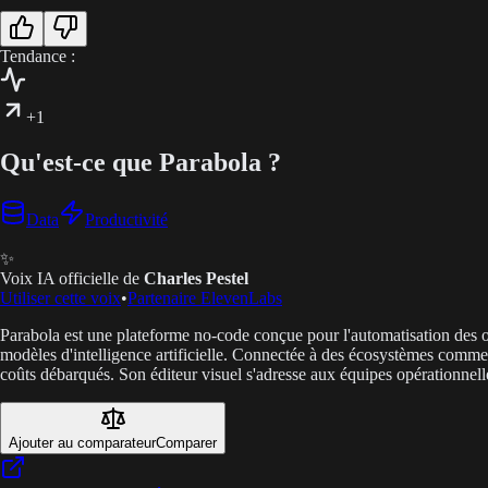
Tendance :
+1
Qu'est-ce que Parabola ?
Data
Productivité
✨
Voix IA officielle de
Charles Pestel
Utiliser cette voix
•
Partenaire ElevenLabs
Parabola est une plateforme no-code conçue pour l'automatisation des op
modèles d'intelligence artificielle. Connectée à des écosystèmes comme S
coûts débarqués. Son éditeur visuel s'adresse aux équipes opérationnel
Ajouter au comparateur
Comparer