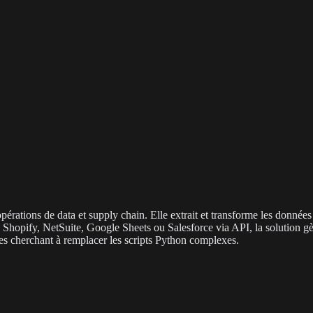
érations de data et supply chain. Elle extrait et transforme les donnée
hopify, NetSuite, Google Sheets ou Salesforce via API, la solution gère l
les cherchant à remplacer les scripts Python complexes.