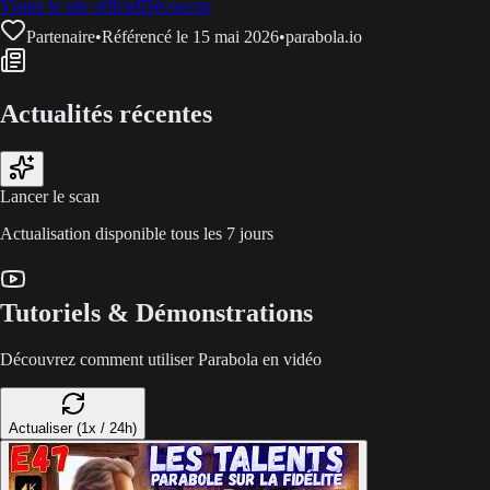
Visiter le site officiel
Découvrir
Partenaire
•
Référencé le 15 mai 2026
•
parabola.io
Actualités récentes
Lancer le scan
Actualisation disponible tous les 7 jours
Tutoriels & Démonstrations
Découvrez comment utiliser Parabola en vidéo
Actualiser (1x / 24h)