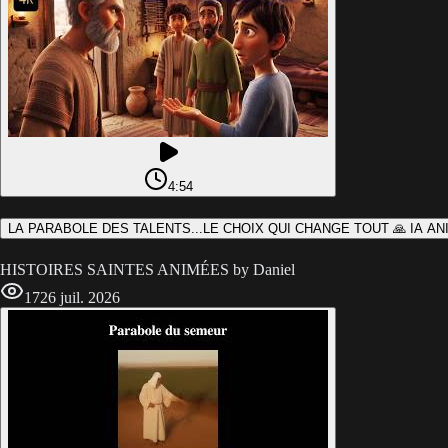
4:54
LA PARABOLE DES TALENTS...LE CHOIX QUI CHANGE TOUT 🙏 IA AN
HISTOIRES SAINTES ANIMÉES by Daniel
17
26 juil. 2026