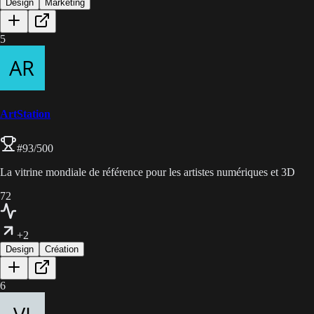
Design
Marketing
5
ArtStation
#
93
/500
La vitrine mondiale de référence pour les artistes numériques et 3D
72
+2
Design
Création
6