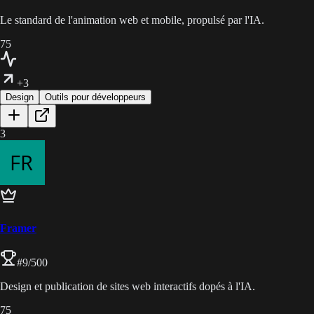
Le standard de l'animation web et mobile, propulsé par l'IA.
75
+3
Design
Outils pour développeurs
3
Framer
#
9
/500
Design et publication de sites web interactifs dopés à l'IA.
75