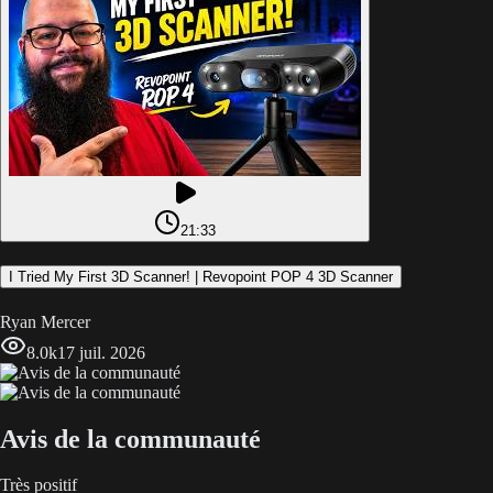
21:33
I Tried My First 3D Scanner! | Revopoint POP 4 3D Scanner
Ryan Mercer
8.0k
17 juil. 2026
Avis de la communauté
Très positif