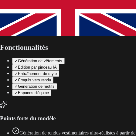
Fonctionnalités
✓
Génération de vêtements
✓
Édition par pinceau IA
✓
Entraînement de style
✓
Croquis vers rendu
✓
Génération de motifs
✓
Espaces d'équipe
Points forts du modèle
Génération de rendus vestimentaires ultra-réalistes à partir de