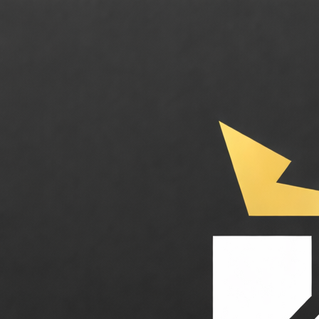
Mercer Design. L'IA générative au service de la création de mode et du 