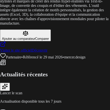
stylistes et marques de créer des rendus hyper-réalistes via Text-to-
Image, de convertir des croquis et d'éditer des vêtements. L'outil
intègre également la création de motifs personnalisés, la gestion des
assets (Excel, 3D), la collaboration d'équipe et la communication
directe avec les chaînes d'approvisionnement mondiales pour piloter la
manufacture.
Ajouter au comparateur
Comparer
Visiter le site officiel
Découvrir
Partenaire
•
Référencé le 29 mai 2026
•
mercer.design
Actualités récentes
Lancer le scan
Actualisation disponible tous les 7 jours