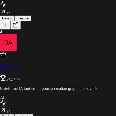
+4
Design
Création
4
Designs AI
#
74
/500
Plateforme IA tout-en-un pour la création graphique et vidéo.
73
+3