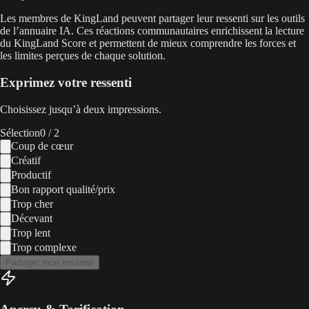
Les membres de KingLand peuvent partager leur ressenti sur les outils
de l’annuaire IA. Ces réactions communautaires enrichissent la lecture
du KingLand Score et permettent de mieux comprendre les forces et
les limites perçues de chaque solution.
Exprimez votre ressenti
Choisissez jusqu’à deux impressions.
Sélection
0
/ 2
Coup de cœur
Créatif
Productif
Bon rapport qualité/prix
Trop cher
Décevant
Trop lent
Trop complexe
Partager mon ressenti