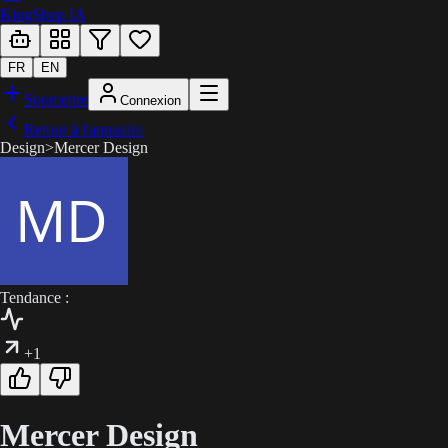
KingShop IA
FR
EN
Soumettre
Connexion
Retour à l'annuaire
Design
>
Mercer Design
Tendance :
+1
Mercer Design