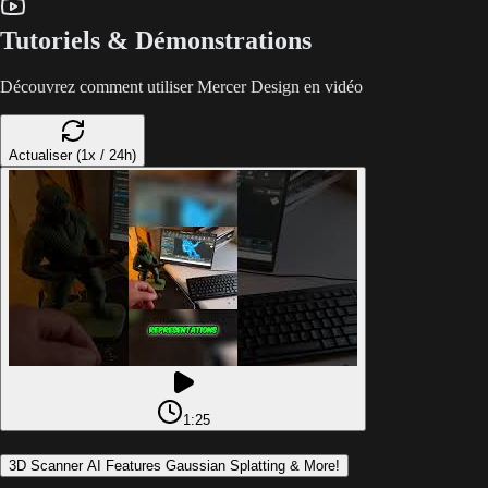
Tutoriels & Démonstrations
Découvrez comment utiliser Mercer Design en vidéo
Actualiser (1x / 24h)
1:25
3D Scanner AI Features Gaussian Splatting & More!