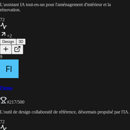
L'assistant IA tout-en-un pour l'aménagement d'intérieur et la
rénovation.
72
+2
Design
3D
9
Figma
#
217
/500
L'outil de design collaboratif de référence, désormais propulsé par l'IA.
72