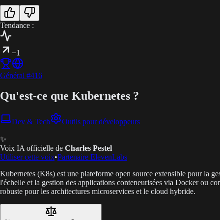
Tendance :
+1
Général
#
416
Qu'est-ce que Kubernetes ?
Dev & Tech
Outils pour développeurs
✨
Voix IA officielle de
Charles Pestel
Utiliser cette voix
•
Partenaire ElevenLabs
Kubernetes (K8s) est une plateforme open source extensible pour la ges
l'échelle et la gestion des applications conteneurisées via Docker ou 
robuste pour les architectures microservices et le cloud hybride.