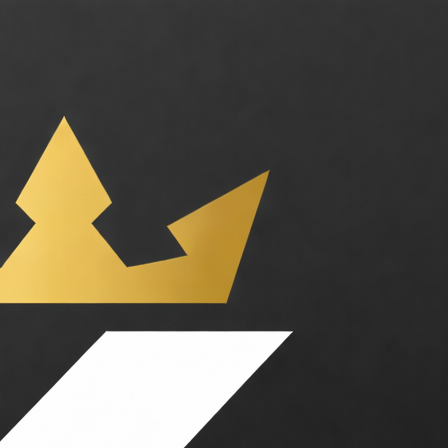
 le cloud natif. Catégories : Dev & Tech, Outils pour développeurs. Tar