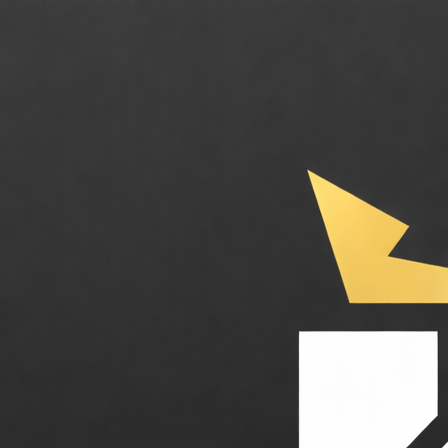
Kubernetes. L'orchestrateur de conteneurs open source de référence pour