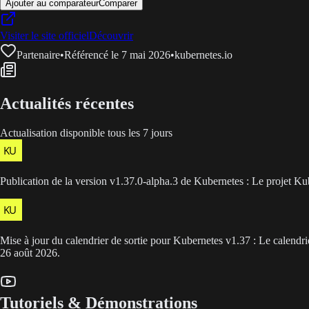
Ajouter au comparateur
Comparer
Visiter le site officiel
Découvrir
Partenaire
•
Référencé le 7 mai 2026
•
kubernetes.io
Actualités récentes
Actualisation disponible tous les 7 jours
Publication de la version v1.37.0-alpha.3 de Kubernetes : Le projet Ku
Mise à jour du calendrier de sortie pour Kubernetes v1.37 : Le calendrier 
26 août 2026.
Tutoriels & Démonstrations