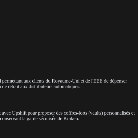
d permettant aux clients du Royaume-Uni et de l'EEE de dépenser
 de retrait aux distributeurs automatiques.
at avec Upshift pour proposer des coffres-forts (vaults) personnalisés et
n conservant la garde sécurisée de Kraken.