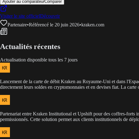
Ajouter au comparateur
Comparer
Visiter le site officiel
Découvrir
Partenaire
•
Référencé le 20 juin 2026
•
kraken.com
Actualités récentes
Actualisation disponible tous les 7 jours
Lancement de la carte de débit Kraken au Royaume-Uni et dans l'Espa
directement leurs soldes en cryptomonnaies et en devises fiat. La carte o
Partenariat entre Kraken Institutional et Upshift pour des coffres-forts 
permissionnés. Cette solution permet aux clients institutionnels de dépl