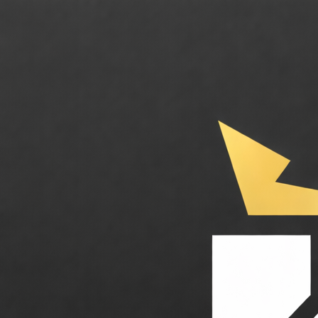
Kraken. Plateforme crypto de premier plan optimisée pour les traders et