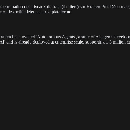
termination des niveaux de frais (fee tiers) sur Kraken Pro. Désormais, 
 ou les actifs détenus sur la plateforme.
ken has unveiled 'Autonomous Agents', a suite of AI agents developed
 AI' and is already deployed at enterprise scale, supporting 1.3 million 