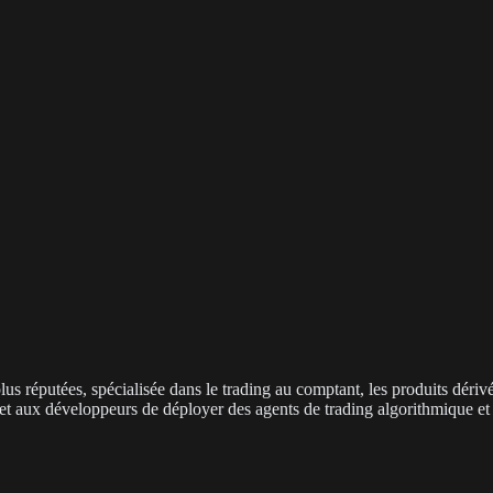
us réputées, spécialisée dans le trading au comptant, les produits déri
met aux développeurs de déployer des agents de trading algorithmique et 