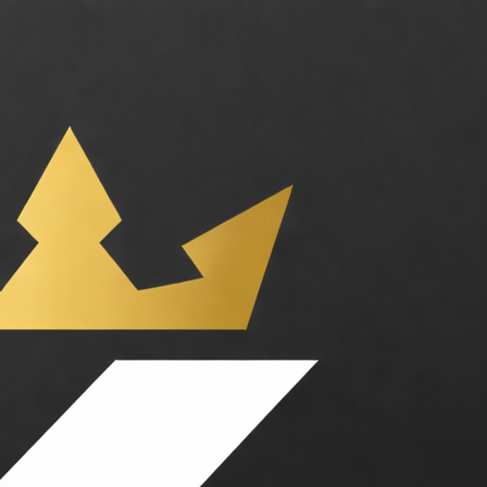
 les agents IA. Catégories : Business, Outils pour développeurs. Tarifs