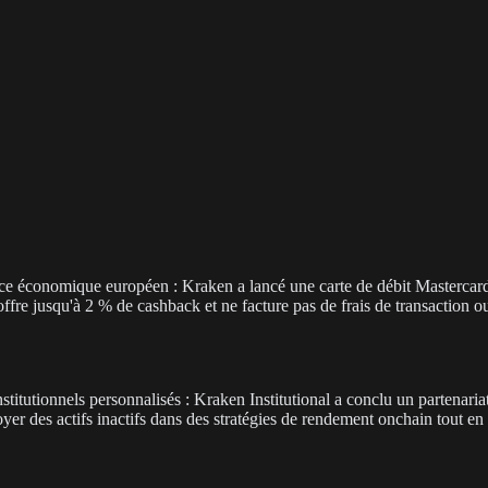
ce économique européen : Kraken a lancé une carte de débit Mastercar
ffre jusqu'à 2 % de cashback et ne facture pas de frais de transaction ou
institutionnels personnalisés : Kraken Institutional a conclu un partenari
oyer des actifs inactifs dans des stratégies de rendement onchain tout e