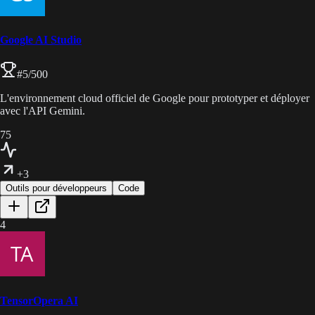
Google AI Studio
#
5
/500
L'environnement cloud officiel de Google pour prototyper et déployer
avec l'API Gemini.
75
+3
Outils pour développeurs
Code
4
TensorOpera AI