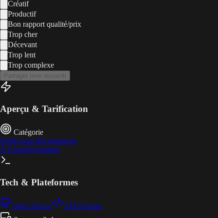
Créatif
Productif
Bon rapport qualité/prix
Trop cher
Décevant
Trop lent
Trop complexe
Partager mon ressenti
Aperçu & Tarification
Catégorie
Outils pour développeurs
À l'usage
Freemium
Tech & Plateformes
Open Source
API Fournie