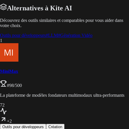
Alternatives à Kite AI
Découvrez des outils similaires et comparables pour vous aider dans
votre choix.
Outils pour développeurs
#
LLM
#
Génération Vidéo
1
MiniMax
#
98
/500
La plateforme de modèles fondateurs multimodaux ultra-performants
72
+2
Outils pour développeurs
Création