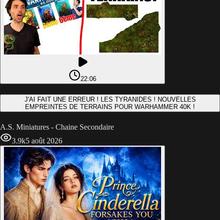
22:06
J'AI FAIT UNE ERREUR ! LES TYRANIDES ! NOUVELLES
EMPREINTES DE TERRAINS POUR WARHAMMER 40K !
A.S. Miniatures - Chaine Secondaire
3.9k
5 août 2026