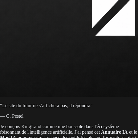
"
Le site du futur ne s’affichera pas, il répondra.
"
— C. Pestel
Je conçois KingLand comme une boussole dans l'écosystème
foisonnant de l'intelligence artificielle. J'ai pensé cet
Annuaire IA
et le
Mag IA
pour extraire l'essence des outils les plus performants, et ainsi