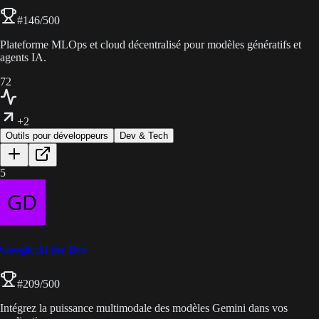
#
146
/500
Plateforme MLOps et cloud décentralisé pour modèles génératifs et
agents IA.
72
+2
Outils pour développeurs
Dev & Tech
5
Google AI for Dev
#
209
/500
Intégrez la puissance multimodale des modèles Gemini dans vos