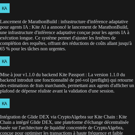
Lancement de MarathonBuild : infrastructure d'inférence adaptative
pour agents IA : Kite AI a annoncé le lancement de MarathonBuild,
une infrastructure d'inférence adaptative conçue pour les agents IA à
exécution longue. Ce système permet d'ajuster les fenêtres de
complétion des requêtes, offrant des réductions de coûts allant jusqu'à
65 % pour les tâches non urgentes.
Mise à jour v1.1.0 du backend Kite Passport : La version 1.1.0 du
backend introduit une fonctionnalité de pré-vol (preflight) qui retourne
des estimations de frais marchands, permettant aux agents d'afficher un
plafond de dépense réaliste avant la validation d'une session.
Intégration de Glide DEX via CryptoAlgebra sur Kite Chain : Kite
Chain a intégré Glide DEX, une plateforme d'échange décentralisée
basée sur l'architecture de liquidité concentrée de CryptoAlgebra,
conçue pour optimiser les transactions à haute fréquence et faible