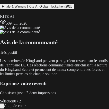
Finale & Winners | Kite AI Global Hackathon 2026
KITE AI
50
9 juil. 2026
Avis de la communauté
Très positif
Les membres de KingLand peuvent partager leur ressenti sur les outils
de l’annuaire IA. Ces réactions communautaires enrichissent la lecture
du KingLand Score et permettent de mieux comprendre les forces et
les limites perçues de chaque solution.
Exprimez votre ressenti
Choisissez jusqu’à deux impressions.
Sélection
0
/ 2
Coup de cœur