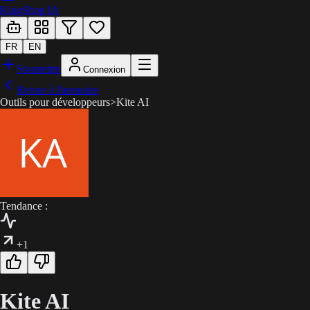
KingShop IA
FR
EN
Soumettre
Connexion
Retour à l'annuaire
Outils pour développeurs
>
Kite AI
Tendance :
+1
Kite AI