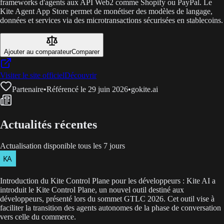
frameworks d'agents aux API Web2 comme Shopify ou PayPal. Le
Kite Agent App Store permet de monétiser des modèles de langage,
données et services via des microtransactions sécurisées en stablecoins.
Ajouter au comparateur
Comparer
Visiter le site officiel
Découvrir
Partenaire
•
Référencé le 29 juin 2026
•
gokite.ai
Actualités récentes
Actualisation disponible tous les 7 jours
Introduction du Kite Control Plane pour les développeurs : Kite AI a
introduit le Kite Control Plane, un nouvel outil destiné aux
développeurs, présenté lors du sommet GTLC 2026. Cet outil vise à
faciliter la transition des agents autonomes de la phase de conversation
vers celle du commerce.