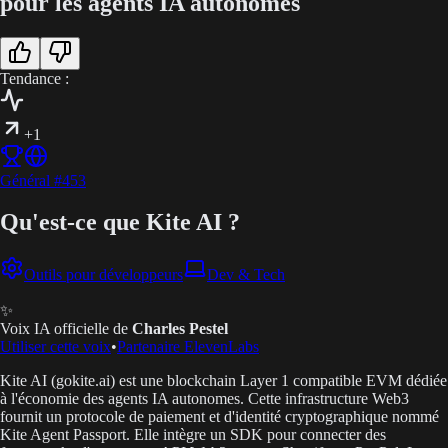
pour les agents IA autonomes
Tendance :
+1
Général
#
453
Qu'est-ce que Kite AI ?
Outils pour développeurs
Dev & Tech
✨
Voix IA officielle de
Charles Pestel
Utiliser cette voix
•
Partenaire ElevenLabs
Kite AI (gokite.ai) est une blockchain Layer 1 compatible EVM dédiée
à l'économie des agents IA autonomes. Cette infrastructure Web3
fournit un protocole de paiement et d'identité cryptographique nommé
Kite Agent Passport. Elle intègre un SDK pour connecter des