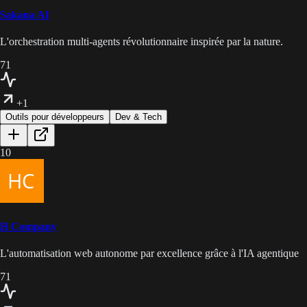
Sakana AI
L'orchestration multi-agents révolutionnaire inspirée par la nature.
71
+1
Outils pour développeurs
Dev & Tech
10
H Company
L'automatisation web autonome par excellence grâce à l'IA agentique
71