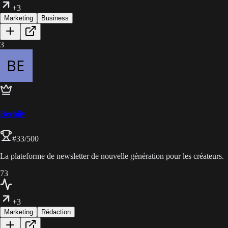
+3
Marketing
Business
3
Beehiiv
#
33
/500
La plateforme de newsletter de nouvelle génération pour les créateurs.
73
+3
Marketing
Rédaction