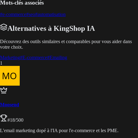
Mots-clés associés
#
e-commerce
#
seo
#
automatisation
Alternatives à KingShop IA
Découvrez des outils similaires et comparables pour vous aider dans
votre choix.
Marketing
#
E-commerce
#
Emailing
1
Moosend
#
18
/500
L'email marketing dopé à l'IA pour l'e-commerce et les PME.