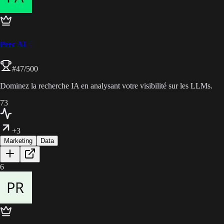
Peec AI
#
47
/500
Dominez la recherche IA en analysant votre visibilité sur les LLMs.
73
+3
Marketing
Data
6