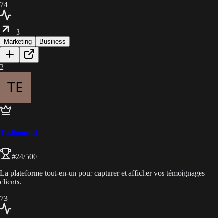
74
+3
Marketing
Business
2
Testimonial
#
24
/500
La plateforme tout-en-un pour capturer et afficher vos témoignages
clients.
73