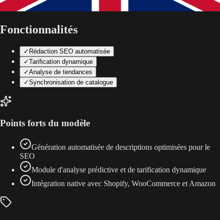
Fonctionnalités
✓
Rédaction SEO automatisée
✓
Tarification dynamique
✓
Analyse de tendances
✓
Synchronisation de catalogue
Points forts du modèle
Génération automatisée de descriptions optimisées pour le
SEO
Module d'analyse prédictive et de tarification dynamique
Intégration native avec Shopify, WooCommerce et Amazon