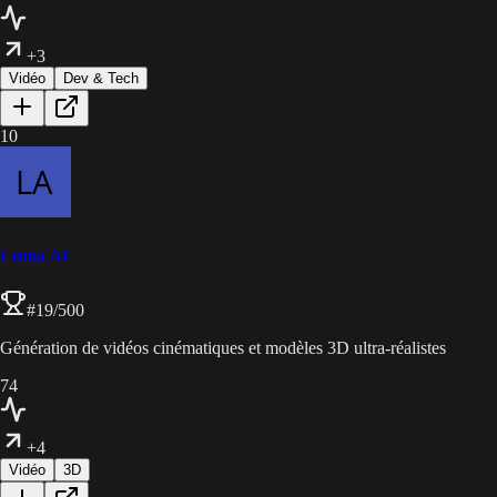
+3
Vidéo
Dev & Tech
10
Luma AI
#
19
/500
Génération de vidéos cinématiques et modèles 3D ultra-réalistes
74
+4
Vidéo
3D