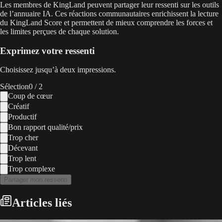
Les membres de KingLand peuvent partager leur ressenti sur les outils
de l’annuaire IA. Ces réactions communautaires enrichissent la lecture
du KingLand Score et permettent de mieux comprendre les forces et
les limites perçues de chaque solution.
Exprimez votre ressenti
Choisissez jusqu’à deux impressions.
Sélection
0
/ 2
Coup de cœur
Créatif
Productif
Bon rapport qualité/prix
Trop cher
Décevant
Trop lent
Trop complexe
Partager mon ressenti
Articles liés