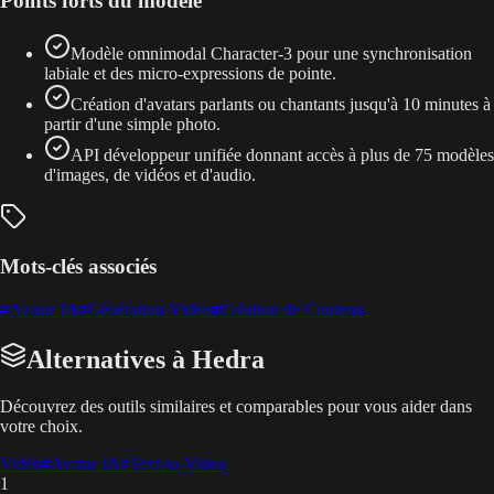
Points forts du modèle
Modèle omnimodal Character-3 pour une synchronisation
labiale et des micro-expressions de pointe.
Création d'avatars parlants ou chantants jusqu'à 10 minutes à
partir d'une simple photo.
API développeur unifiée donnant accès à plus de 75 modèles
d'images, de vidéos et d'audio.
Mots-clés associés
#
Avatar IA
#
Génération Vidéo
#
Création de Contenu
Alternatives à Hedra
Découvrez des outils similaires et comparables pour vous aider dans
votre choix.
Vidéo
#
Avatar IA
#
Text-to-Video
1