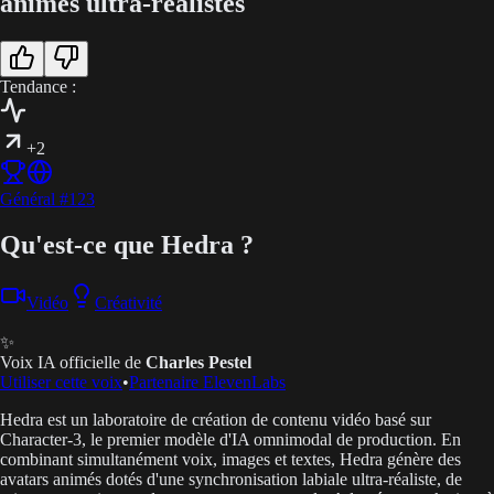
animés ultra-réalistes
Tendance :
+2
Général
#
123
Qu'est-ce que Hedra ?
Vidéo
Créativité
✨
Voix IA officielle de
Charles Pestel
Utiliser cette voix
•
Partenaire ElevenLabs
Hedra est un laboratoire de création de contenu vidéo basé sur
Character-3, le premier modèle d'IA omnimodal de production. En
combinant simultanément voix, images et textes, Hedra génère des
avatars animés dotés d'une synchronisation labiale ultra-réaliste, de