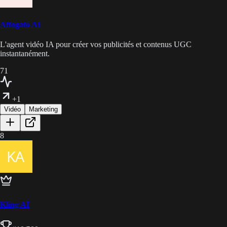
Affogato AI
L'agent vidéo IA pour créer vos publicités et contenus UGC
instantanément.
71
+1
Vidéo
Marketing
8
Kling AI