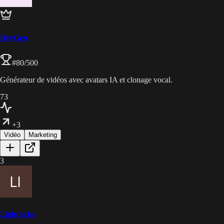
HeyGen
#
80
/500
Générateur de vidéos avec avatars IA et clonage vocal.
73
+3
Vidéo
Marketing
3
Lightricks