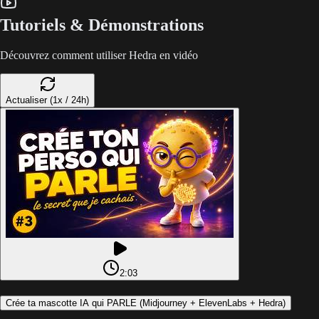
Tutoriels & Démonstrations
Découvrez comment utiliser Hedra en vidéo
Actualiser (1x / 24h)
2:03
Crée ta mascotte IA qui PARLE (Midjourney + ElevenLabs + Hedra)