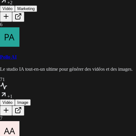
+2
Vidéo
Marketing
6
Pollo AI
Le studio IA tout-en-un ultime pour générer des vidéos et des images.
71
+1
Vidéo
Image
7