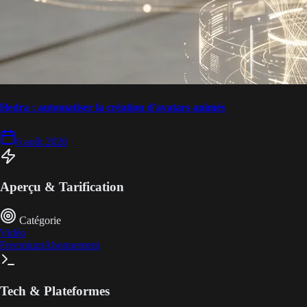
Hedra : automatiser la création d'avatars animés
6 août 2026
Aperçu & Tarification
Catégorie
Vidéo
Freemium
Abonnement
Tech & Plateformes