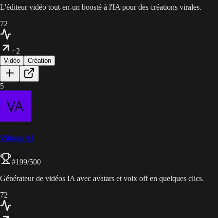
L'éditeur vidéo tout-en-un boosté à l'IA pour des créations virales.
72
+2
Vidéo
Création
5
Vidnoz AI
#
199
/500
Générateur de vidéos IA avec avatars et voix off en quelques clics.
72