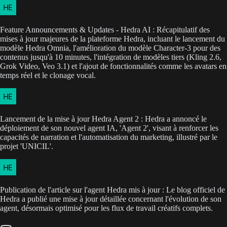
Feature Announcements & Updates - Hedra AI : Récapitulatif des
mises à jour majeures de la plateforme Hedra, incluant le lancement du
modèle Hedra Omnia, l'amélioration du modèle Character-3 pour des
contenus jusqu'à 10 minutes, l'intégration de modèles tiers (Kling 2.6,
Grok Video, Veo 3.1) et l'ajout de fonctionnalités comme les avatars en
temps réel et le clonage vocal.
Lancement de la mise à jour Hedra Agent 2 : Hedra a annoncé le
déploiement de son nouvel agent IA, 'Agent 2', visant à renforcer les
capacités de narration et l'automatisation du marketing, illustré par le
projet 'UNICIL'.
Publication de l'article sur l'agent Hedra mis à jour : Le blog officiel de
Hedra a publié une mise à jour détaillée concernant l'évolution de son
agent, désormais optimisé pour les flux de travail créatifs complets.