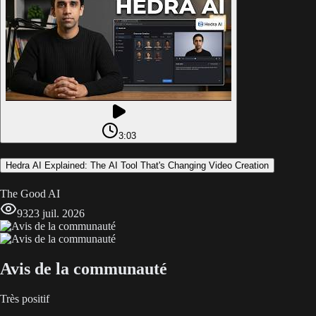
3:03
Hedra AI Explained: The AI Tool That's Changing Video Creation
The Good AI
93
23 juil. 2026
Avis de la communauté
Très positif