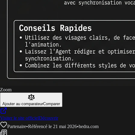
Zoom
Ajouter au comparateur
Comparer
Visiter le site officiel
Découvrir
Partenaire
•
Référencé le 21 mai 2026
•
hedra.com