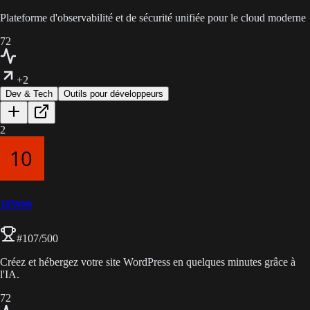
Plateforme d'observabilité et de sécurité unifiée pour le cloud moderne
72
+2
Dev & Tech
Outils pour développeurs
2
10Web
#
107
/500
Créez et hébergez votre site WordPress en quelques minutes grâce à
l'IA.
72