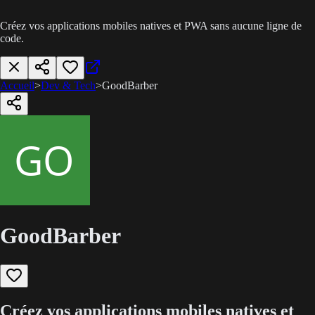
Créez vos applications mobiles natives et PWA sans aucune ligne de
code.
Accueil
>
Dev & Tech
>
GoodBarber
GoodBarber
Créez vos applications mobiles natives et