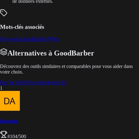
de données externes.
Mots-clés associés
#
No-code
#
App Builder
#
PWA
Alternatives à GoodBarber
Découvrez des outils similaires et comparables pour vous aider dans
votre choix.
Dev & Tech
#
No-code
#
Agents IA
1
Datadog
#
104
/500