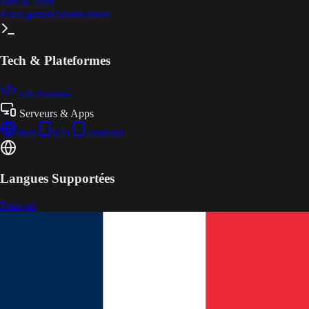
Dev & Tech
Essai gratuit
Abonnement
Tech & Plateformes
API Fournie
Serveurs & Apps
Web
iOS
Android
Langues Supportées
Français