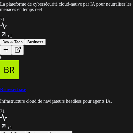
La plateforme de cybersécurité cloud-native par IA pour neutraliser les
menaces en temps réel
71
+1
Dev & Tech
Business
6
Browserbase
Infrastructure cloud de navigateurs headless pour agents IA.
71
+1