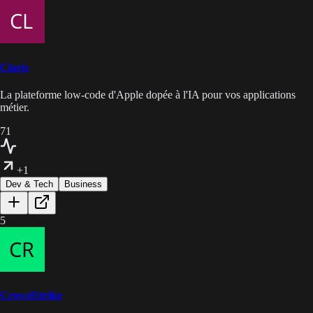
Claris
La plateforme low-code d'Apple dopée à l'IA pour vos applications
métier.
71
+1
Dev & Tech
Business
5
CrowdStrike