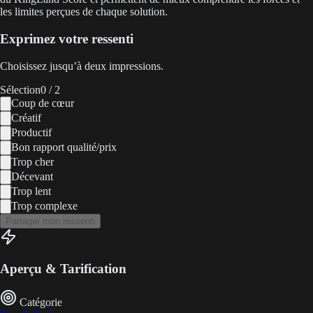
les limites perçues de chaque solution.
Exprimez votre ressenti
Choisissez jusqu’à deux impressions.
Sélection
0
/ 2
Coup de cœur
Créatif
Productif
Bon rapport qualité/prix
Trop cher
Décevant
Trop lent
Trop complexe
Partager mon ressenti
Aperçu & Tarification
Catégorie