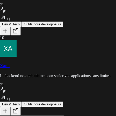
71
+1
Dev & Tech
Outils pour développeurs
10
Xano
Le backend no-code ultime pour scaler vos applications sans limites.
71
+1
Dev & Tech
Outils pour développeurs