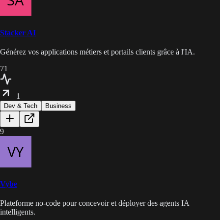
Stacker AI
Générez vos applications métiers et portails clients grâce à l'IA.
71
+1
Dev & Tech
Business
9
Vybe
Plateforme no-code pour concevoir et déployer des agents IA
intelligents.