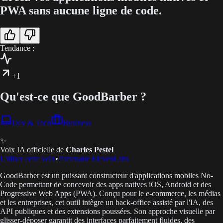
PWA sans aucune ligne de code.
Tendance :
+1
Qu'est-ce que GoodBarber ?
Dev & Tech
Business
✨
Voix IA officielle de
Charles Pestel
Utiliser cette voix
•
Partenaire ElevenLabs
GoodBarber est un puissant constructeur d'applications mobiles No-
Code permettant de concevoir des apps natives iOS, Android et des
Progressive Web Apps (PWA). Conçu pour le e-commerce, les médias
et les entreprises, cet outil intègre un back-office assisté par l'IA, des
API publiques et des extensions poussées. Son approche visuelle par
glisser-déposer garantit des interfaces parfaitement fluides, des