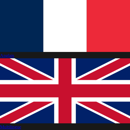
Anglais
Multilingue