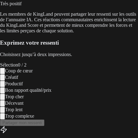
Très positif
Les membres de KingLand peuvent partager leur ressenti sur les outils
de l’annuaire IA. Ces réactions communautaires enrichissent la lecture
du KingLand Score et permettent de mieux comprendre les forces et
les limites perçues de chaque solution.
Exprimez votre ressenti
Choisissez jusqu’à deux impressions.
Sélection
0
/ 2
Coup de cœur
Créatif
Productif
Bon rapport qualité/prix
Trop cher
Décevant
Trop lent
Trop complexe
Partager mon ressenti