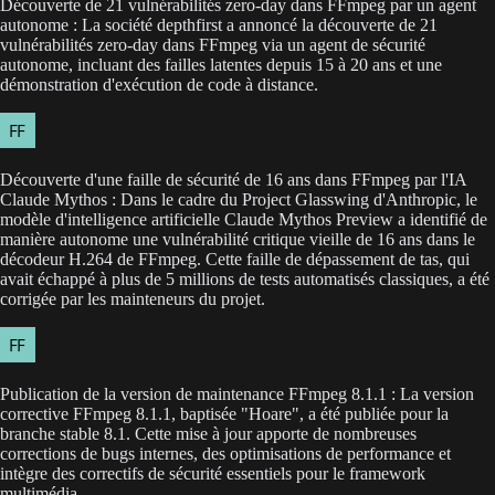
Découverte de 21 vulnérabilités zero-day dans FFmpeg par un agent
autonome : La société depthfirst a annoncé la découverte de 21
vulnérabilités zero-day dans FFmpeg via un agent de sécurité
autonome, incluant des failles latentes depuis 15 à 20 ans et une
démonstration d'exécution de code à distance.
Découverte d'une faille de sécurité de 16 ans dans FFmpeg par l'IA
Claude Mythos : Dans le cadre du Project Glasswing d'Anthropic, le
modèle d'intelligence artificielle Claude Mythos Preview a identifié de
manière autonome une vulnérabilité critique vieille de 16 ans dans le
décodeur H.264 de FFmpeg. Cette faille de dépassement de tas, qui
avait échappé à plus de 5 millions de tests automatisés classiques, a été
corrigée par les mainteneurs du projet.
Publication de la version de maintenance FFmpeg 8.1.1 : La version
corrective FFmpeg 8.1.1, baptisée "Hoare", a été publiée pour la
branche stable 8.1. Cette mise à jour apporte de nombreuses
corrections de bugs internes, des optimisations de performance et
intègre des correctifs de sécurité essentiels pour le framework
multimédia.