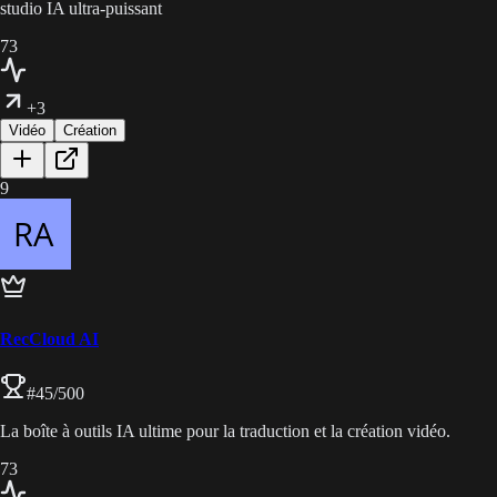
studio IA ultra-puissant
73
+3
Vidéo
Création
9
RecCloud AI
#
45
/500
La boîte à outils IA ultime pour la traduction et la création vidéo.
73