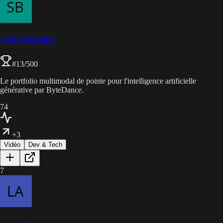
Seed ByteDance
#
13
/500
Le portfolio multimodal de pointe pour l'intelligence artificielle
générative par ByteDance.
74
+3
Vidéo
Dev & Tech
7