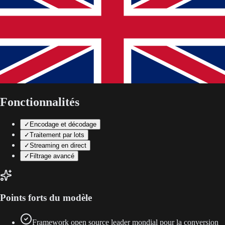
Fonctionnalités
✓
Encodage et décodage
✓
Traitement par lots
✓
Streaming en direct
✓
Filtrage avancé
Points forts du modèle
Framework open source leader mondial pour la conversion