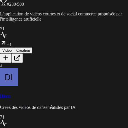
#
280
/500
L'application de vidéos courtes et de social commerce propulsée par
l'intelligence artificielle
71
+1
Vidéo
Création
3
Disco
Créez des vidéos de danse réalistes par IA
71