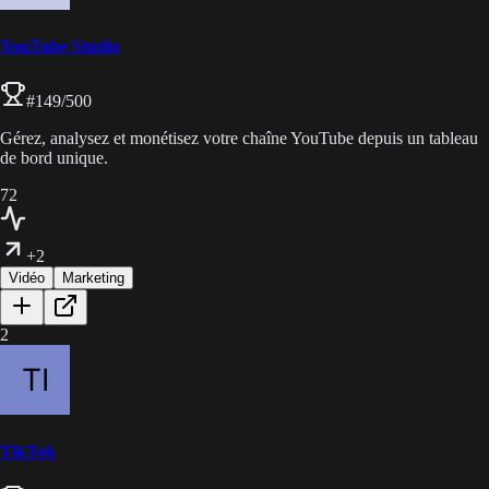
YouTube Studio
#
149
/500
Gérez, analysez et monétisez votre chaîne YouTube depuis un tableau
de bord unique.
72
+2
Vidéo
Marketing
2
TikTok