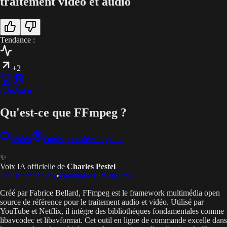
traitement vidéo et audio
Tendance :
+2
Général
#
171
Qu'est-ce que FFmpeg ?
Vidéo
Outils pour développeurs
✨
Voix IA officielle de
Charles Pestel
Utiliser cette voix
•
Partenaire ElevenLabs
Créé par Fabrice Bellard, FFmpeg est le framework multimédia open
source de référence pour le traitement audio et vidéo. Utilisé par
YouTube et Netflix, il intègre des bibliothèques fondamentales comme
libavcodec et libavformat. Cet outil en ligne de commande excelle dans