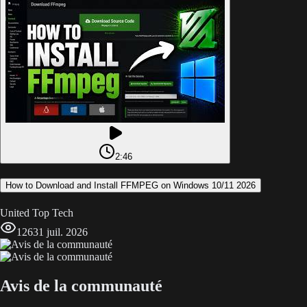
2:46
How to Download and Install FFMPEG on Windows 10/11 2026
United Top Tech
126
31 juil. 2026
Avis de la communauté