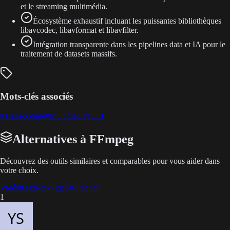
et le streaming multimédia.
Écosystème exhaustif incluant les puissantes bibliothèques
libavcodec, libavformat et libavfilter.
Intégration transparente dans les pipelines data et IA pour le
traitement de datasets massifs.
Mots-clés associés
#
Transcodage
#
Multimédia
#
CLI
Alternatives à FFmpeg
Découvrez des outils similaires et comparables pour vous aider dans
votre choix.
Vidéo
#
Text-to-Video
#
Création
1