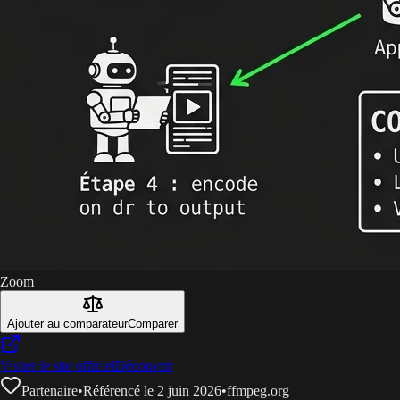
Zoom
Ajouter au comparateur
Comparer
Visiter le site officiel
Découvrir
Partenaire
•
Référencé le 2 juin 2026
•
ffmpeg.org