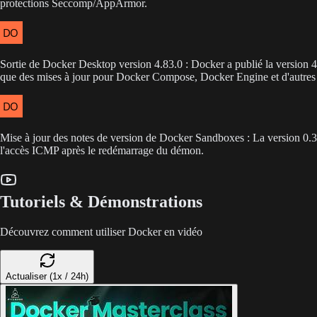
protections Seccomp/AppArmor.
Sortie de Docker Desktop version 4.83.0 : Docker a publié la version 4.8
que des mises à jour pour Docker Compose, Docker Engine et d'autres
Mise à jour des notes de version de Docker Sandboxes : La version 0.33
l'accès ICMP après le redémarrage du démon.
Tutoriels & Démonstrations
Découvrez comment utiliser Docker en vidéo
Actualiser (1x / 24h)