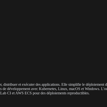
 distribuer et exécuter des applications. Elle simplifie le déploiement 
nts de développement avec Kubernetes, Linux, macOS et Windows. L'ou
itLab CI et AWS ECS pour des déploiements reproductibles.