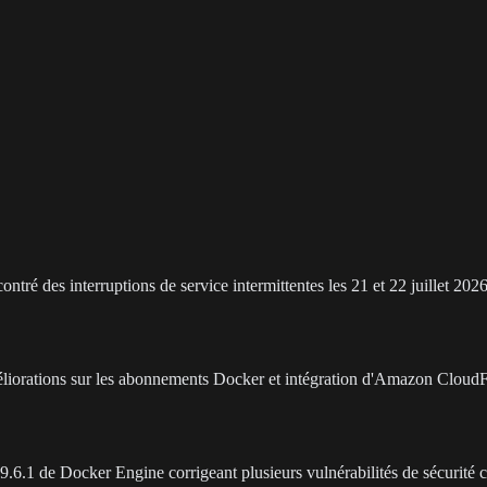
tré des interruptions de service intermittentes les 21 et 22 juillet 2026
iorations sur les abonnements Docker et intégration d'Amazon CloudFr
9.6.1 de Docker Engine corrigeant plusieurs vulnérabilités de sécurité