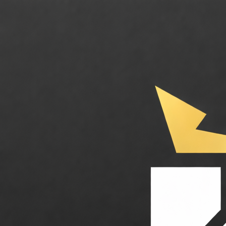
Docker. La plateforme de conteneurisation de référence pour standardi