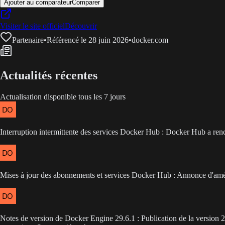
Ajouter au comparateur
Comparer
Visiter le site officiel
Découvrir
Partenaire
•
Référencé le 28 juin 2026
•
docker.com
Actualités récentes
Actualisation disponible tous les 7 jours
Interruption intermittente des services Docker Hub : Docker Hub a rencon
Mises à jour des abonnements et services Docker Hub : Annonce d'amél
Notes de version de Docker Engine 29.6.1 : Publication de la version 2