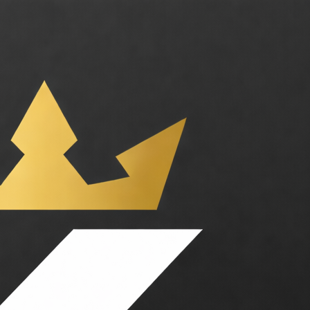
ser et accélérer le déploiement d'applications. Catégories : Outils p