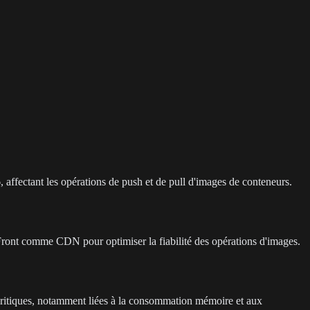
, affectant les opérations de push et de pull d'images de conteneurs.
ont comme CDN pour optimiser la fiabilité des opérations d'images.
 critiques, notamment liées à la consommation mémoire et aux