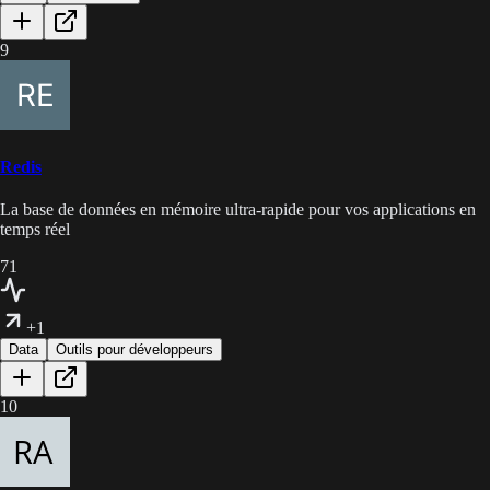
9
Redis
La base de données en mémoire ultra-rapide pour vos applications en
temps réel
71
+1
Data
Outils pour développeurs
10