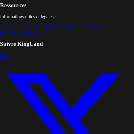
Ressources
Informations utiles et légales
Plan du site
Glossaire IA
Méthodologie
Media Kit
Espaces
publicitaires
Partenariats
Suivre KingLand