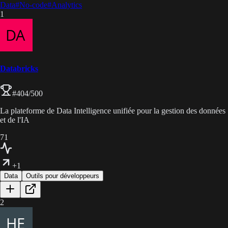
Data
#
No-code
#
Analytics
1
Databricks
#
404
/500
La plateforme de Data Intelligence unifiée pour la gestion des données
et de l'IA
71
+1
Data
Outils pour développeurs
2