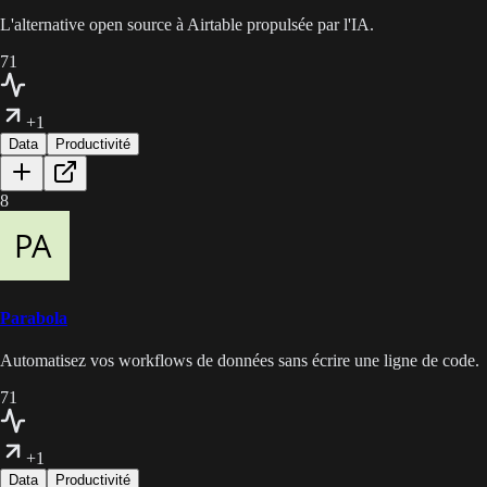
L'alternative open source à Airtable propulsée par l'IA.
71
+1
Data
Productivité
8
Parabola
Automatisez vos workflows de données sans écrire une ligne de code.
71
+1
Data
Productivité