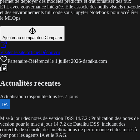
permet de déployer des modèles prédictifs et d'automatiser des flux
ETL avec gouvernance intégrée. Elle associe des outils visuels no-code
et des environnements full-code sous Jupyter Notebook pour accélérer
le MLOps.
Ajouter au comparateur
Comparer
Visiter le site officiel
Découvrir
Partenaire
•
Référencé le 1 juillet 2026
•
dataiku.com
Actualités récentes
Actualisation disponible tous les 7 jours
Mise à jour des notes de version DSS 14.7.2 : Publication des notes de
version pour la mise à jour 14.7.2 de Dataiku DSS, incluant des
correctifs de sécurité, des améliorations de performance et des mises à
jour pour les agents IA et le RAG.