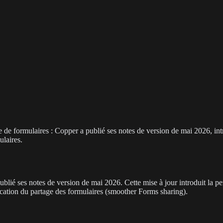
de formulaires : Copper a publié ses notes de version de mai 2026, int
ulaires.
é ses notes de version de mai 2026. Cette mise à jour introduit la p
cation du partage des formulaires (smoother Forms sharing).