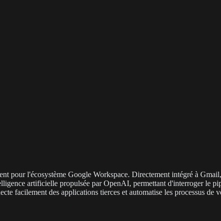
ent pour l'écosystème Google Workspace. Directement intégré à Gmail, G
igence artificielle propulsée par OpenAI, permettant d'interroger le pi
ecte facilement des applications tierces et automatise les processus de 