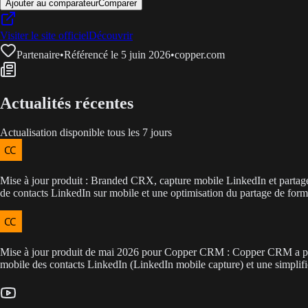
Ajouter au comparateur
Comparer
Visiter le site officiel
Découvrir
Partenaire
•
Référencé le 5 juin 2026
•
copper.com
Actualités récentes
Actualisation disponible tous les 7 jours
Mise à jour produit : Branded CRX, capture mobile LinkedIn et partage 
de contacts LinkedIn sur mobile et une optimisation du partage de form
Mise à jour produit de mai 2026 pour Copper CRM : Copper CRM a publi
mobile des contacts LinkedIn (LinkedIn mobile capture) et une simplifi