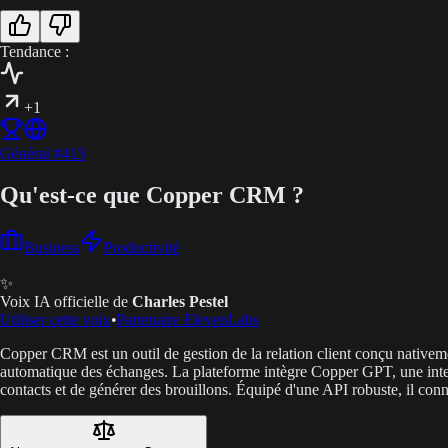
Tendance :
+1
Général
#
413
Qu'est-ce que Copper CRM ?
Business
Productivité
✨
Voix IA officielle de
Charles Pestel
Utiliser cette voix
•
Partenaire ElevenLabs
Copper CRM est un outil de gestion de la relation client conçu nativem
automatique des échanges. La plateforme intègre Copper GPT, une intell
contacts et de générer des brouillons. Équipé d'une API robuste, il conn