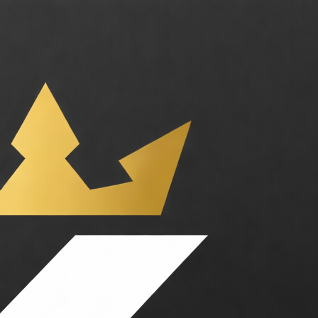
r l'IA. Catégories : Business, Productivité. Tarifs : Abonnement. Coppe