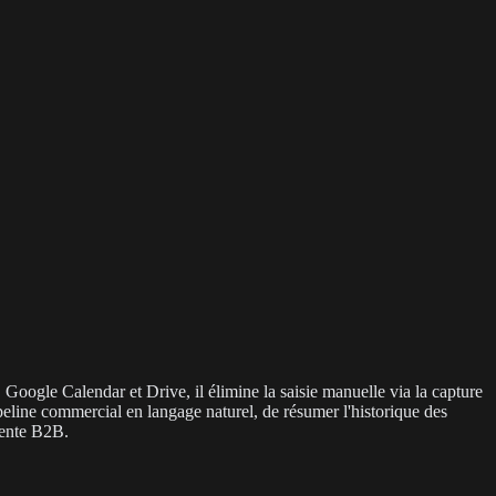
oogle Calendar et Drive, il élimine la saisie manuelle via la capture
peline commercial en langage naturel, de résumer l'historique des
vente B2B.