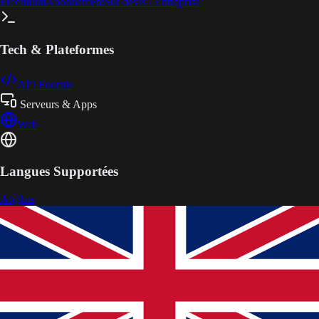
Freemium
Abonnement
Sur devis / Entreprise
Tech & Plateformes
API Fournie
Serveurs & Apps
Web
Langues Supportées
Anglais