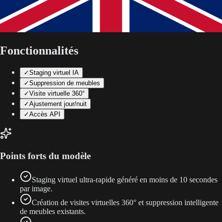
Fonctionnalités
✓
Staging virtuel IA
✓
Suppression de meubles
✓
Visite virtuelle 360°
✓
Ajustement jour/nuit
✓
Accès API
Points forts du modèle
Staging virtuel ultra-rapide généré en moins de 10 secondes
par image.
Création de visites virtuelles 360° et suppression intelligente
de meubles existants.