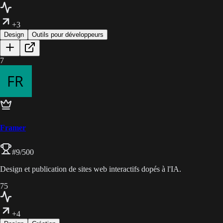
+3
Design
Outils pour développeurs
7
Framer
#
9
/500
Design et publication de sites web interactifs dopés à l'IA.
75
+4