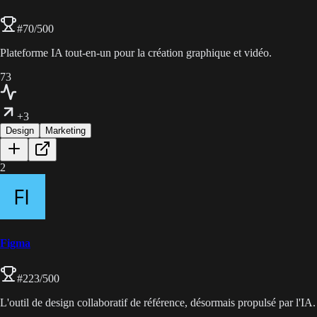
#
70
/500
Plateforme IA tout-en-un pour la création graphique et vidéo.
73
+3
Design
Marketing
2
Figma
#
223
/500
L'outil de design collaboratif de référence, désormais propulsé par l'IA.