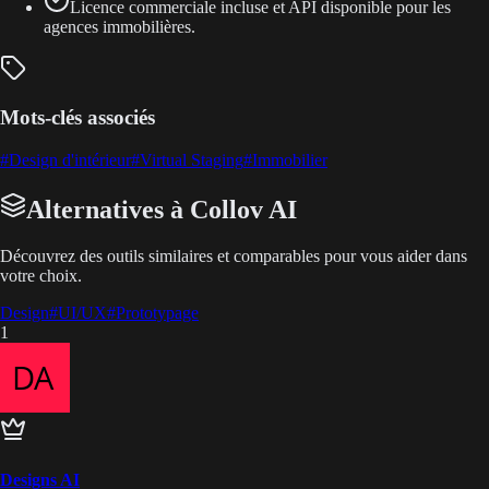
Licence commerciale incluse et API disponible pour les
agences immobilières.
Mots-clés associés
#
Design d'intérieur
#
Virtual Staging
#
Immobilier
Alternatives à Collov AI
Découvrez des outils similaires et comparables pour vous aider dans
votre choix.
Design
#
UI/UX
#
Prototypage
1
Designs AI