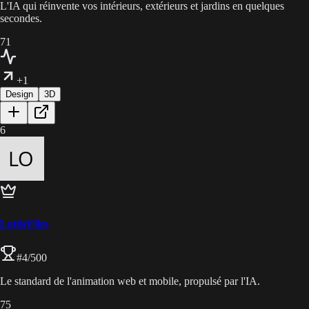
L'IA qui réinvente vos intérieurs, extérieurs et jardins en quelques
secondes.
71
+1
Design
3D
6
LottieFiles
#
4
/500
Le standard de l'animation web et mobile, propulsé par l'IA.
75