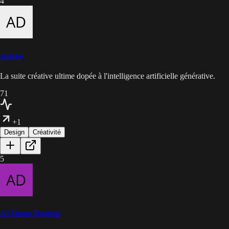
4
Adobe
La suite créative ultime dopée à l'intelligence artificielle générative.
71
+1
Design
Créativité
5
AI Home Designs