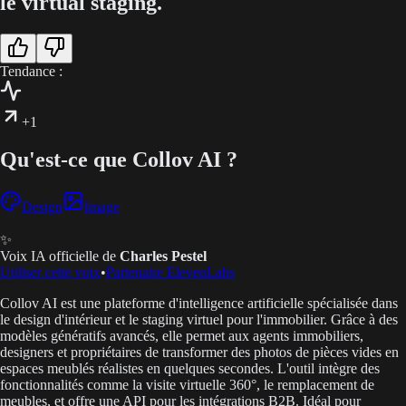
le virtual staging.
Tendance :
+1
Qu'est-ce que Collov AI ?
Design
Image
✨
Voix IA officielle de
Charles Pestel
Utiliser cette voix
•
Partenaire ElevenLabs
Collov AI est une plateforme d'intelligence artificielle spécialisée dans
le design d'intérieur et le staging virtuel pour l'immobilier. Grâce à des
modèles génératifs avancés, elle permet aux agents immobiliers,
designers et propriétaires de transformer des photos de pièces vides en
espaces meublés réalistes en quelques secondes. L'outil intègre des
fonctionnalités comme la visite virtuelle 360°, le remplacement de
meubles, et offre une API pour les intégrations B2B. Idéal pour