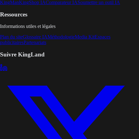
KingMan
KingShop IA
Comparateur IA
Soumettre un outil IA
Ressources
Informations utiles et légales
Plan du site
Glossaire IA
Méthodologie
Media Kit
Espaces
publicitaires
Partenariats
Suivre KingLand