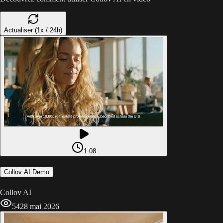
Actualiser (1x / 24h)
1:08
Collov AI Demo
Collov AI
54
28 mai 2026