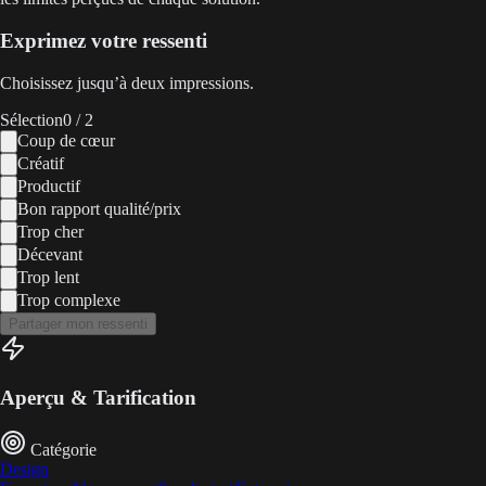
Exprimez votre ressenti
Choisissez jusqu’à deux impressions.
Sélection
0
/ 2
Coup de cœur
Créatif
Productif
Bon rapport qualité/prix
Trop cher
Décevant
Trop lent
Trop complexe
Partager mon ressenti
Aperçu & Tarification
Catégorie
Design