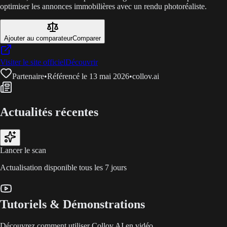
optimiser les annonces immobilières avec un rendu photoréaliste.
Ajouter au comparateur
Comparer
Visiter le site officiel
Découvrir
Partenaire
•
Référencé le 13 mai 2026
•
collov.ai
Actualités récentes
Lancer le scan
Actualisation disponible tous les 7 jours
Tutoriels & Démonstrations
Découvrez comment utiliser Collov AI en vidéo