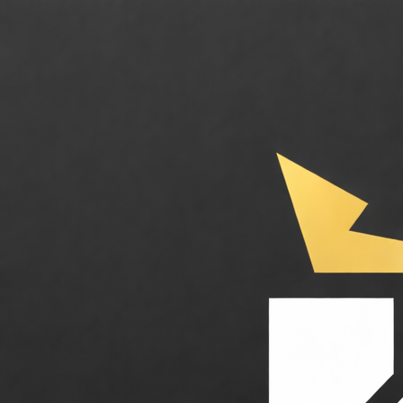
Bravo Studio. Transformez vos maquettes Figma en applications natives 