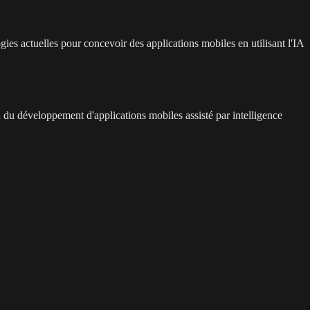
gies actuelles pour concevoir des applications mobiles en utilisant l'IA
du développement d'applications mobiles assisté par intelligence