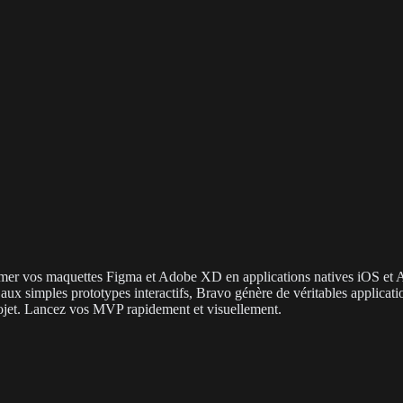
er vos maquettes Figma et Adobe XD en applications natives iOS et Andr
x simples prototypes interactifs, Bravo génère de véritables applicatio
rojet. Lancez vos MVP rapidement et visuellement.