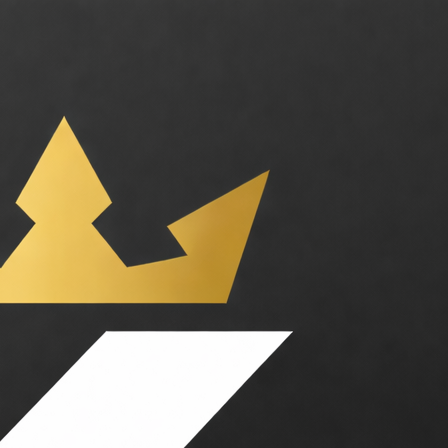
sans coder. Catégories : Design, Code. Tarifs : Freemium, Abonnement. 