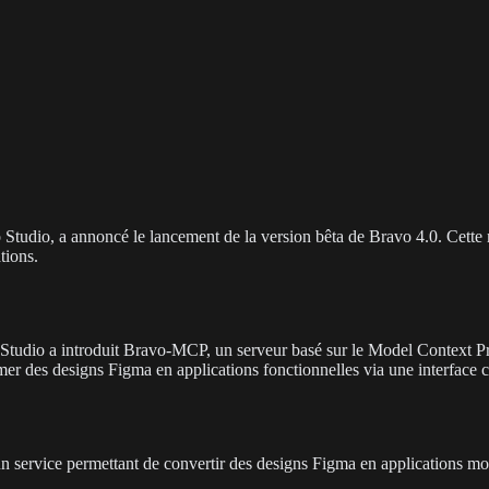
tudio, a annoncé le lancement de la version bêta de Bravo 4.0. Cette 
tions.
Studio a introduit Bravo-MCP, un serveur basé sur le Model Context P
er des designs Figma en applications fonctionnelles via une interface c
ervice permettant de convertir des designs Figma en applications mobil