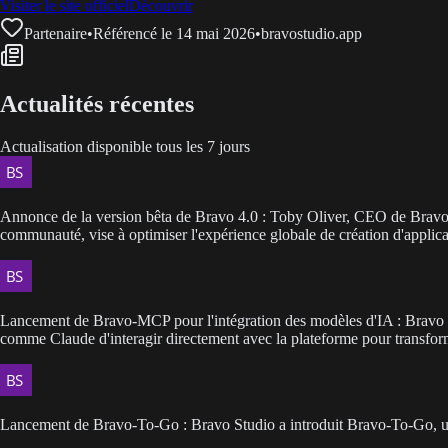
Visiter le site officiel
Découvrir
Partenaire
•
Référencé le 14 mai 2026
•
bravostudio.app
Actualités récentes
Actualisation disponible tous les 7 jours
Annonce de la version bêta de Bravo 4.0 : Toby Oliver, CEO de Bravo S
communauté, vise à optimiser l'expérience globale de création d'applica
Lancement de Bravo-MCP pour l'intégration des modèles d'IA : Bravo 
comme Claude d'interagir directement avec la plateforme pour transform
Lancement de Bravo-To-Go : Bravo Studio a introduit Bravo-To-Go, un s