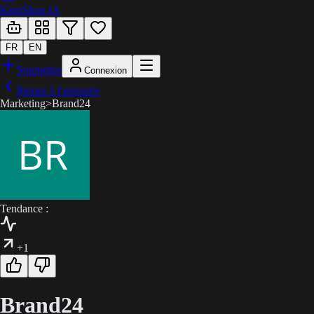
KingShop IA
FR
EN
Soumettre
Connexion
Retour à l'annuaire
Marketing
>
Brand24
Tendance :
+1
Brand24