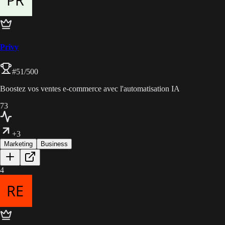
Privy
#
51
/500
Boostez vos ventes e-commerce avec l'automatisation IA
73
+3
Marketing
Business
4