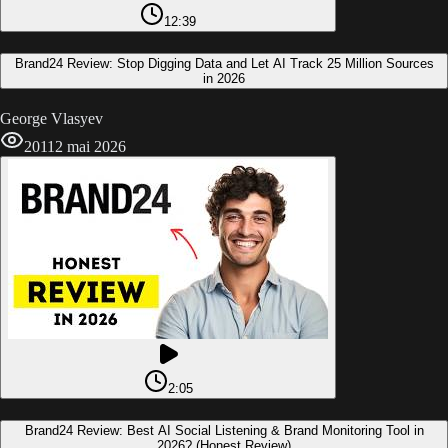
12:39
Brand24 Review: Stop Digging Data and Let AI Track 25 Million Sources
in 2026
George Vlasyev
201
12 mai 2026
2:05
Brand24 Review: Best AI Social Listening & Brand Monitoring Tool in
2026? (Honest Review)