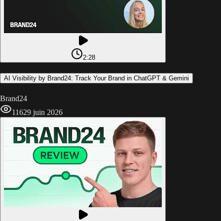
2:28
AI Visibility by Brand24: Track Your Brand in ChatGPT & Gemini
Brand24
116
29 juin 2026