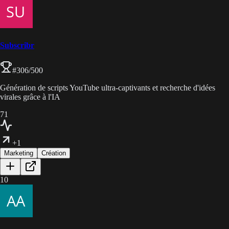
Subscribr
#
306
/500
Génération de scripts YouTube ultra-captivants et recherche d'idées
virales grâce à l'IA
71
+1
Marketing
Création
10