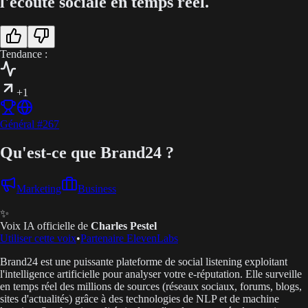
l'écoute sociale en temps réel.
Tendance :
+1
Général
#
267
Qu'est-ce que Brand24 ?
Marketing
Business
✨
Voix IA officielle de
Charles Pestel
Utiliser cette voix
•
Partenaire ElevenLabs
Brand24 est une puissante plateforme de social listening exploitant
l'intelligence artificielle pour analyser votre e-réputation. Elle surveille
en temps réel des millions de sources (réseaux sociaux, forums, blogs,
sites d'actualités) grâce à des technologies de NLP et de machine