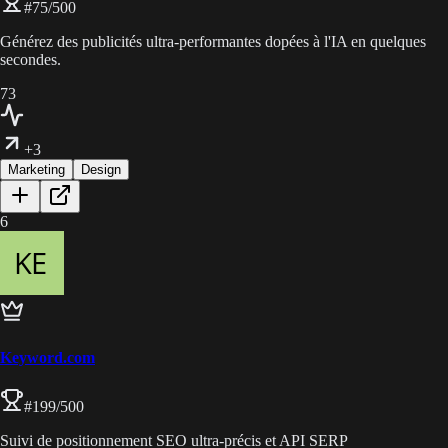
#
75
/500
Générez des publicités ultra-performantes dopées à l'IA en quelques
secondes.
73
+3
Marketing
Design
6
Keyword.com
#
199
/500
Suivi de positionnement SEO ultra-précis et API SERP