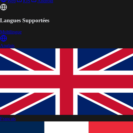
Web
iOS
Android
Langues Supportées
Multilingue
Anglais
Français