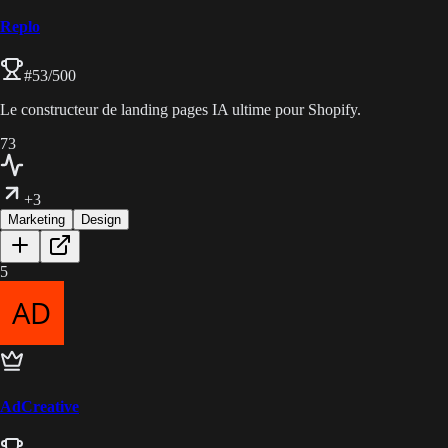
Replo
#
53
/500
Le constructeur de landing pages IA ultime pour Shopify.
73
+3
Marketing
Design
5
AdCreative