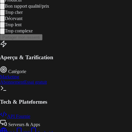
Bon rapport qualité/prix
Trop cher
Décevant
Trop lent
Trop complexe
Partager mon ressenti
Aperçu & Tarification
Catégorie
Marketing
Abonnement
Essai gratuit
Tech & Plateformes
API Fournie
Serveurs & Apps