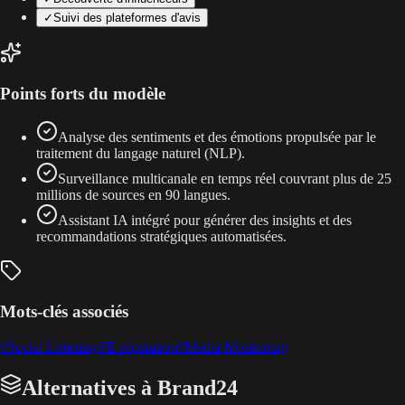
✓
Suivi des plateformes d'avis
Points forts du modèle
Analyse des sentiments et des émotions propulsée par le
traitement du langage naturel (NLP).
Surveillance multicanale en temps réel couvrant plus de 25
millions de sources en 90 langues.
Assistant IA intégré pour générer des insights et des
recommandations stratégiques automatisées.
Mots-clés associés
#
Social Listening
#
E-réputation
#
Media Monitoring
Alternatives à Brand24