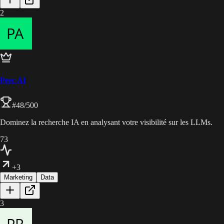
2
Peec AI
#
48
/500
Dominez la recherche IA en analysant votre visibilité sur les LLMs.
73
+3
Marketing
Data
3