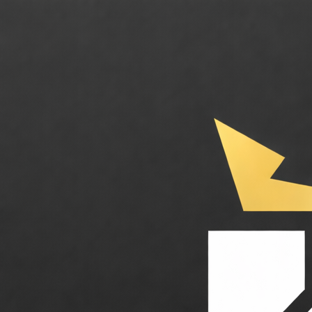
Brand24. L'IA pour analyser votre e-réputation et l'écoute sociale en te