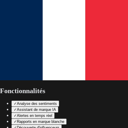
Fonctionnalités
✓
Analyse des sentiments
✓
Assistant de marque IA
✓
Alertes en temps réel
✓
Rapports en marque blanche
✓
Découverte d'influenceurs