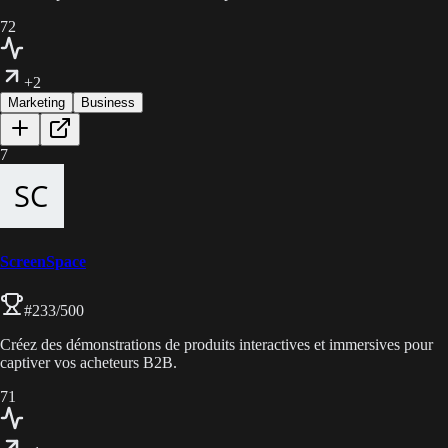
72
+2
Marketing
Business
7
ScreenSpace
#
233
/500
Créez des démonstrations de produits interactives et immersives pour
captiver vos acheteurs B2B.
71