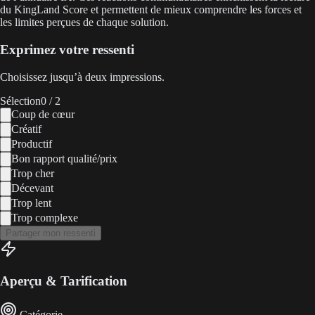
du KingLand Score et permettent de mieux comprendre les forces et
les limites perçues de chaque solution.
Exprimez votre ressenti
Choisissez jusqu’à deux impressions.
Sélection
0
/ 2
Coup de cœur
Créatif
Productif
Bon rapport qualité/prix
Trop cher
Décevant
Trop lent
Trop complexe
Partager mon ressenti
Aperçu & Tarification
Catégorie