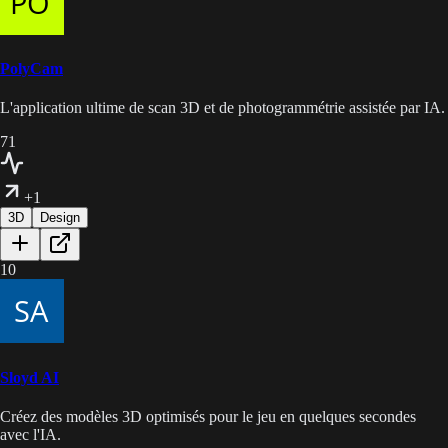
PolyCam
L'application ultime de scan 3D et de photogrammétrie assistée par IA.
71
+1
3D
Design
10
Sloyd AI
Créez des modèles 3D optimisés pour le jeu en quelques secondes
avec l'IA.