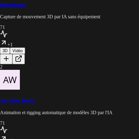
DeepMotion
Capture de mouvement 3D par IA sans équipement
71
+1
3D
Vidéo
2
Anything World
Animation et rigging automatique de modèles 3D par l'IA
71