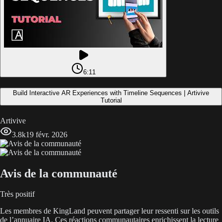
6:11
Build Interactive AR Experiences with Timeline Sequences | Artivive
Tutorial
Artivive
3.8k
19 févr. 2026
Avis de la communauté
Très positif
Les membres de KingLand peuvent partager leur ressenti sur les outils
de l’annuaire IA. Ces réactions communautaires enrichissent la lecture