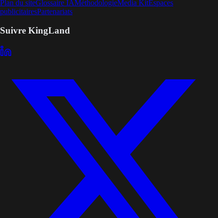
Plan du site
Glossaire IA
Méthodologie
Media Kit
Espaces
publicitaires
Partenariats
Suivre KingLand