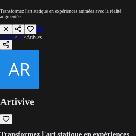
Transformez l'art statique en expériences animées avec la réalité
augmentée.
Accueil
>
3D
>
Artivive
Artivive
Transformez l'art statique en expériences