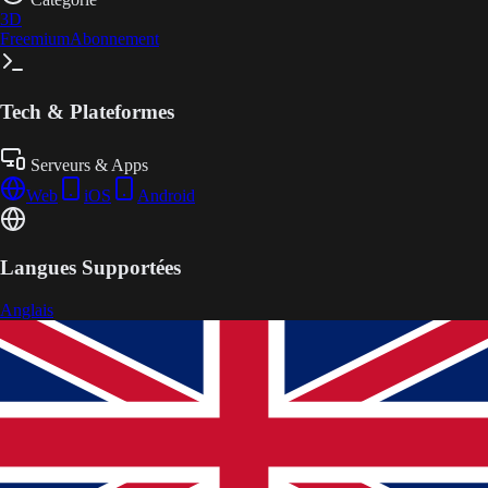
3D
Freemium
Abonnement
Tech & Plateformes
Serveurs & Apps
Web
iOS
Android
Langues Supportées
Anglais