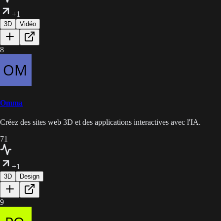
+1
3D
Vidéo
8
Omma
Créez des sites web 3D et des applications interactives avec l'IA.
71
+1
3D
Design
9