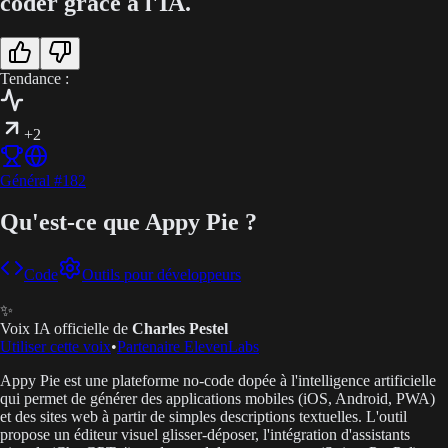
coder grâce à l'IA.
Tendance :
+2
Général
#
182
Qu'est-ce que Appy Pie ?
Code
Outils pour développeurs
✨
Voix IA officielle de
Charles Pestel
Utiliser cette voix
•
Partenaire ElevenLabs
Appy Pie est une plateforme no-code dopée à l'intelligence artificielle
qui permet de générer des applications mobiles (iOS, Android, PWA)
et des sites web à partir de simples descriptions textuelles. L'outil
propose un éditeur visuel glisser-déposer, l'intégration d'assistants