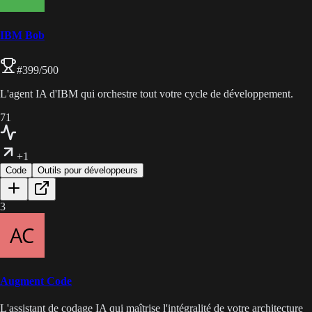
IBM Bob
#
399
/500
L'agent IA d'IBM qui orchestre tout votre cycle de développement.
71
+1
Code
Outils pour développeurs
3
Augment Code
L'assistant de codage IA qui maîtrise l'intégralité de votre architecture