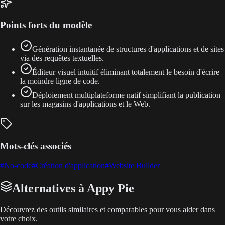
Points forts du modèle
Génération instantanée de structures d'applications et de sites
via des requêtes textuelles.
Éditeur visuel intuitif éliminant totalement le besoin d'écrire
la moindre ligne de code.
Déploiement multiplateforme natif simplifiant la publication
sur les magasins d'applications et le Web.
Mots-clés associés
#
No-code
#
Création d'application
#
Website Builder
Alternatives à Appy Pie
Découvrez des outils similaires et comparables pour vous aider dans
votre choix.