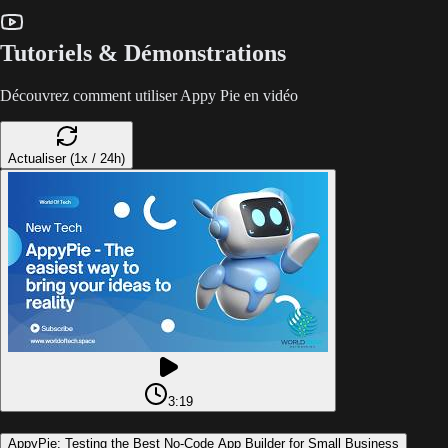
Tutoriels & Démonstrations
Découvrez comment utiliser Appy Pie en vidéo
Actualiser (1x / 24h)
3:19
AppyPie: Testing the Best No-Code App Builder for Small Business