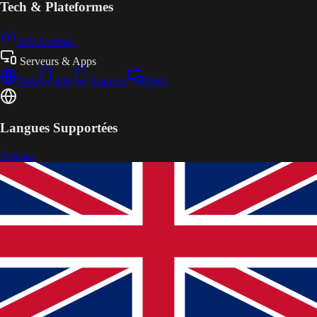
Tech & Plateformes
API Fournie
Serveurs & Apps
Web
iOS
Android
PWA
Langues Supportées
Anglais