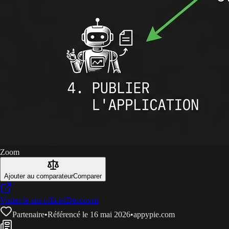
Zoom
Ajouter au comparateur
Comparer
Visiter le site officiel
Découvrir
Partenaire
•
Référencé le 16 mai 2026
•
appypie.com