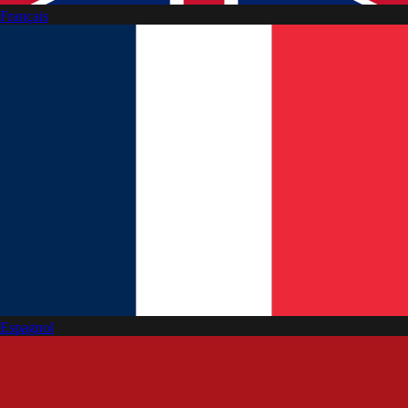
Français
Espagnol