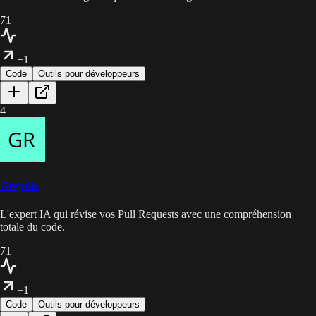
71
+1
Code
Outils pour développeurs
4
Greptile
L'expert IA qui révise vos Pull Requests avec une compréhension
totale du code.
71
+1
Code
Outils pour développeurs