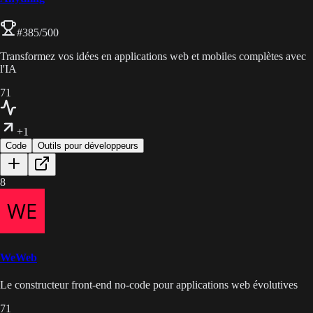
#
385
/500
Transformez vos idées en applications web et mobiles complètes avec
l'IA
71
+1
Code
Outils pour développeurs
8
WeWeb
Le constructeur front-end no-code pour applications web évolutives
71