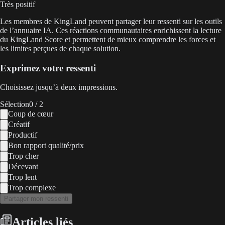
Très positif
Les membres de KingLand peuvent partager leur ressenti sur les outils
de l’annuaire IA. Ces réactions communautaires enrichissent la lecture
du KingLand Score et permettent de mieux comprendre les forces et
les limites perçues de chaque solution.
Exprimez votre ressenti
Choisissez jusqu’à deux impressions.
Sélection
0
/ 2
Coup de cœur
Créatif
Productif
Bon rapport qualité/prix
Trop cher
Décevant
Trop lent
Trop complexe
Partager mon ressenti
Articles liés