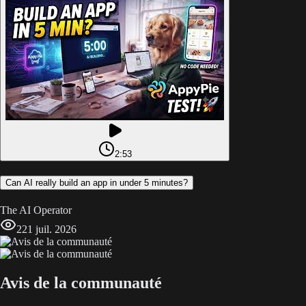
2:53
Can AI really build an app in under 5 minutes?
The AI Operator
2
21 juil. 2026
Avis de la communauté