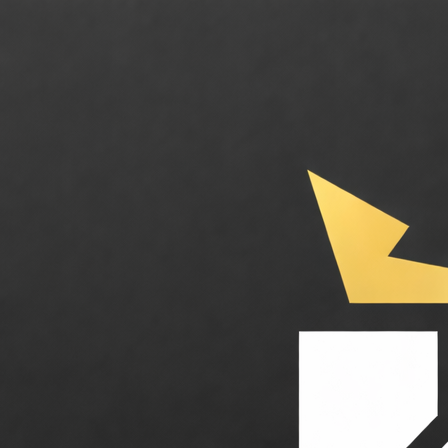
Algolia. Le moteur de recherche et de découverte IA ultra-rapide pour v