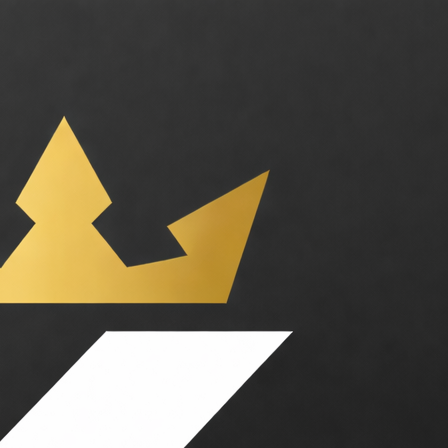
os applications. Catégories : Outils pour développeurs, Data. Tarifs :