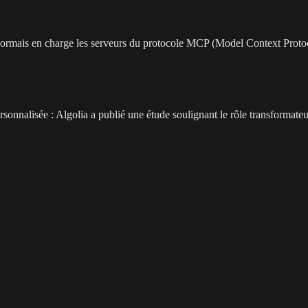
rmais en charge les serveurs du protocole MCP (Model Context Protoco
sonnalisée : Algolia a publié une étude soulignant le rôle transformateur 