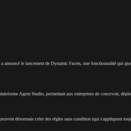
 annoncé le lancement de Dynamic Facets, une fonctionnalité qui ajuste
plateforme Agent Studio, permettant aux entreprises de concevoir, déplo
s peuvent désormais créer des règles sans condition (qui s'appliquent tou