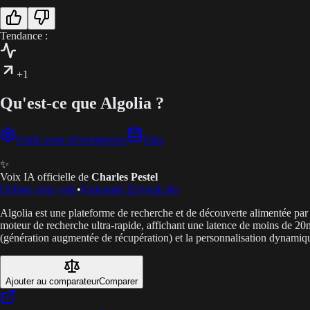
Tendance :
+1
Qu'est-ce que Algolia ?
Outils pour développeurs
Data
✨
Voix IA officielle de
Charles Pestel
Utiliser cette voix
•
Partenaire ElevenLabs
Algolia est une plateforme de recherche et de découverte alimentée par l
moteur de recherche ultra-rapide, affichant une latence de moins de 20
(génération augmentée de récupération) et la personnalisation dynamiq
Ajouter au comparateur
Comparer