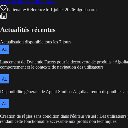
Visiter le site officiel
Découvrir
Partenaire
•
Référencé le 1 juillet 2026
•
algolia.com
Actualités récentes
Actualisation disponible tous les 7 jours
Lancement de Dynamic Facets pour la découverte de produits : Algolia a
comportement et le contexte de navigation des utilisateurs.
Disponibilité générale de Agent Studio : Algolia a rendu disponible sa 
Création de règles sans condition dans l'éditeur visuel : Les utilisateur
rendant cette fonctionnalité accessible aux profils non techniques.