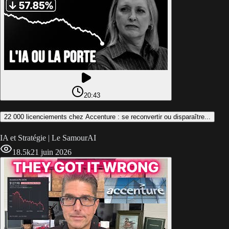
20:43
22 000 licenciements chez Accenture : se reconvertir ou disparaître...
IA et Stratégie | Le SamourAI
18.5k
21 juin 2026