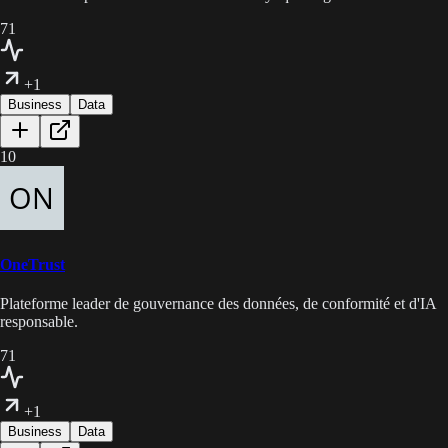
71
+1
Business
Data
10
OneTrust
Plateforme leader de gouvernance des données, de conformité et d'IA
responsable.
71
+1
Business
Data