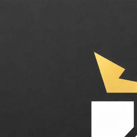
Accenture. Accélérez votre transformation d'entreprise avec l'IA à gran