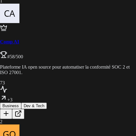
1
Comp AI
#
58
/500
Plateforme IA open source pour automatiser la conformité SOC 2 et
ISO 27001.
73
+3
Business
Dev & Tech
2