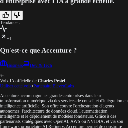
d'entreprise avec l'IA à grande échelle.
Tendance :
+1
Qu'est-ce que Accenture ?
Business
Dev & Tech
✨
Voix IA officielle de
Charles Pestel
Utiliser cette voix
•
Partenaire ElevenLabs
Accenture accompagne les grandes entreprises dans leur
transformation numérique via des services de conseil et d'intégration en
intelligence artificielle. Son offre couvre l'orchestration d'agents
autonomes, l'architecture de données cloud, l'automatisation
intelligente et le déploiement de modèles fondateurs. Grâce à des
partenariats stratégiques avec OpenAI, AWS ou NVIDIA, et via son
framework propriétaire AI Refinery, Accenture permet de construire