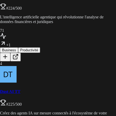
#
224
/500
L'intelligence artificielle agentique qui révolutionne l'analyse de
données financières et juridiques
71
+1
Business
Productivité
4
Dust AI TT
#
225
/500
Créez des agents IA sur mesure connectés à l'écosystème de votre