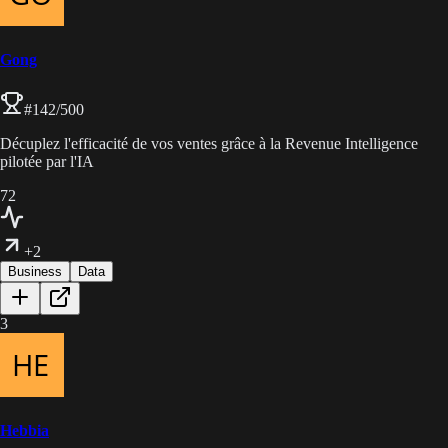
Gong
#
142
/500
Décuplez l'efficacité de vos ventes grâce à la Revenue Intelligence
pilotée par l'IA
72
+2
Business
Data
3
Hebbia