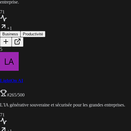
entreprise.
71
+1
Business
Productivité
5
LightOn AI
#
265
/500
L'IA générative souveraine et sécurisée pour les grandes entreprises.
71