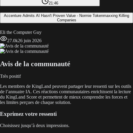
21:46
Accenture Admits AI Hasn't Proven Value - Normie Tokenmaxxing Killing
Companies
Eli the Computer Guy
27.0k
26 juin 2026
Avis de la communauté
Très positif
Les membres de KingLand peuvent partager leur ressenti sur les outils
de l’annuaire IA. Ces réactions communautaires enrichissent la lecture
du KingLand Score et permettent de mieux comprendre les forces et
les limites perçues de chaque solution.
Exprimez votre ressenti
Choisissez jusqu’à deux impressions.