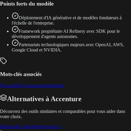
Points forts du modèle
Déploiement d'IA générative et de modèles fondateurs à
l'échelle de l'entreprise.
Framework propriétaire AI Refinery avec SDK pour le
développement d'agents autonomes.
Partenariats technologiques majeurs avec OpenAI, AWS,
Google Cloud et NVIDIA.
Mots-clés associés
#
Conseil
#
IA d'entreprise
#
Stratégie
Alternatives à Accenture
Découvrez des outils similaires et comparables pour vous aider dans
votre choix.
Business
#
Conformité
#
Agents IA