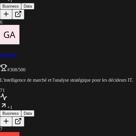
+1
Business
Data
6
Gartner
#
308
/500
L'intelligence de marché et l'analyse stratégique pour les décideurs IT.
71
+1
Business
Data
7