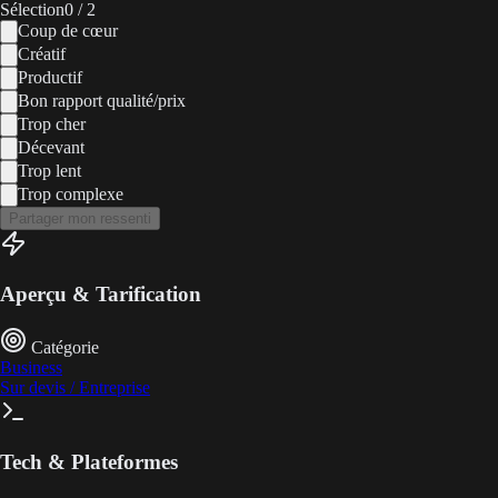
Sélection
0
/ 2
Coup de cœur
Créatif
Productif
Bon rapport qualité/prix
Trop cher
Décevant
Trop lent
Trop complexe
Partager mon ressenti
Aperçu & Tarification
Catégorie
Business
Sur devis / Entreprise
Tech & Plateformes