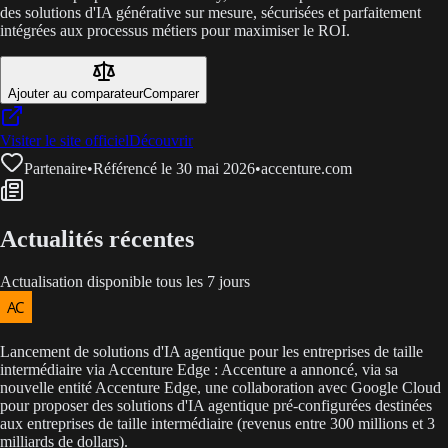
des solutions d'IA générative sur mesure, sécurisées et parfaitement
intégrées aux processus métiers pour maximiser le ROI.
Ajouter au comparateur
Comparer
Visiter le site officiel
Découvrir
Partenaire
•
Référencé le 30 mai 2026
•
accenture.com
Actualités récentes
Actualisation disponible tous les 7 jours
Lancement de solutions d'IA agentique pour les entreprises de taille
intermédiaire via Accenture Edge : Accenture a annoncé, via sa
nouvelle entité Accenture Edge, une collaboration avec Google Cloud
pour proposer des solutions d'IA agentique pré-configurées destinées
aux entreprises de taille intermédiaire (revenus entre 300 millions et 3
milliards de dollars).