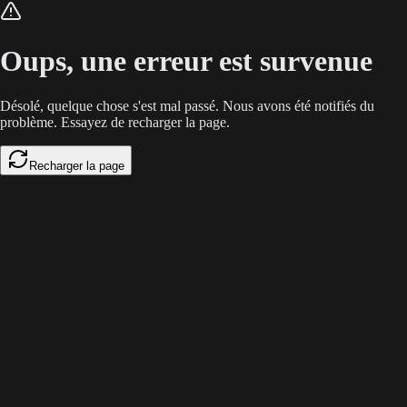
L'arrivée de la publicité dans ChatGPT et Google AI Overviews menace l'
Oups, une erreur est survenue
Désolé, quelque chose s'est mal passé. Nous avons été notifiés du
problème. Essayez de recharger la page.
Recharger la page