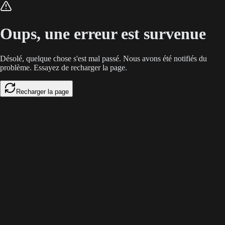
Face à la fragmentation des outils et la fin du clic organique B2B, l'e
Oups, une erreur est survenue
Désolé, quelque chose s'est mal passé. Nous avons été notifiés du
problème. Essayez de recharger la page.
Recharger la page