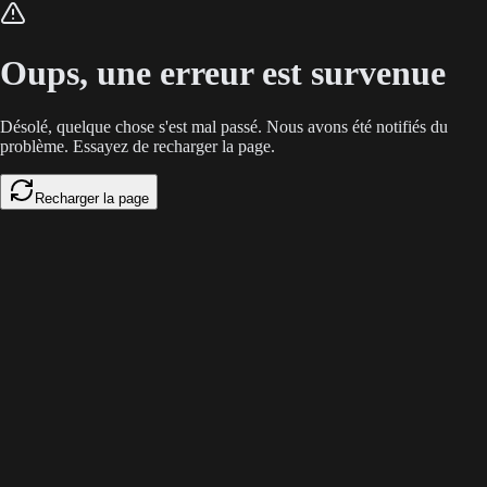
L'intégration d'agents IA sature la mémoire de contexte des LLM. Google
Oups, une erreur est survenue
Désolé, quelque chose s'est mal passé. Nous avons été notifiés du
problème. Essayez de recharger la page.
Recharger la page