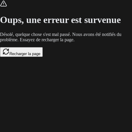
Les développeurs perdaient du temps et de l'argent avec des outils tier
Oups, une erreur est survenue
Désolé, quelque chose s'est mal passé. Nous avons été notifiés du
problème. Essayez de recharger la page.
Recharger la page