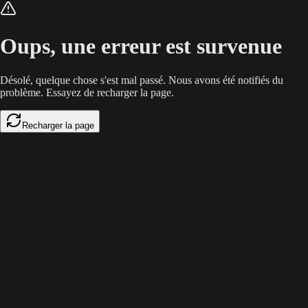
Avec la fin des cookies tiers et la montée des bloqueurs de publicité, l
Oups, une erreur est survenue
Désolé, quelque chose s'est mal passé. Nous avons été notifiés du
problème. Essayez de recharger la page.
Recharger la page