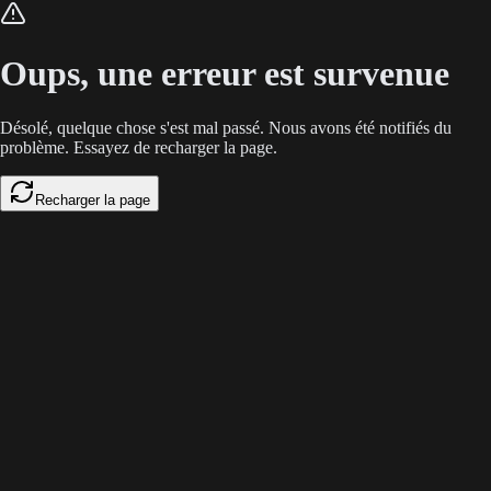
L'asymétrie et la latence bloquent l'adoption des agents vocaux. En 2026
Oups, une erreur est survenue
Désolé, quelque chose s'est mal passé. Nous avons été notifiés du
problème. Essayez de recharger la page.
Recharger la page