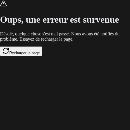
Uniformiser l'image de marque d'équipes hybrides est un défi logistique 
Oups, une erreur est survenue
Désolé, quelque chose s'est mal passé. Nous avons été notifiés du
problème. Essayez de recharger la page.
Recharger la page